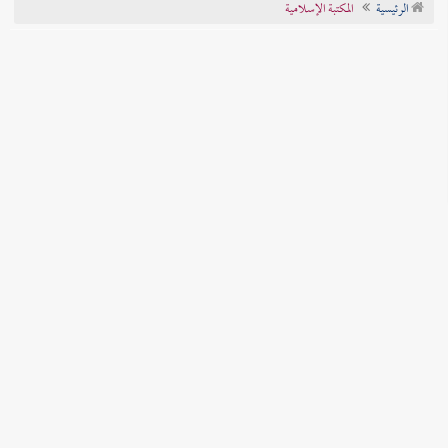
الرئيسية
المكتبة الإسلامية
تراجم الأعلام