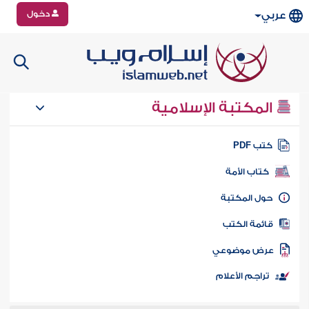
دخول
عربي
المكتبة الإسلامية
تب PDF
كتاب الأمة
ول المكتبة
ائمة الكتب
رض موضوعي