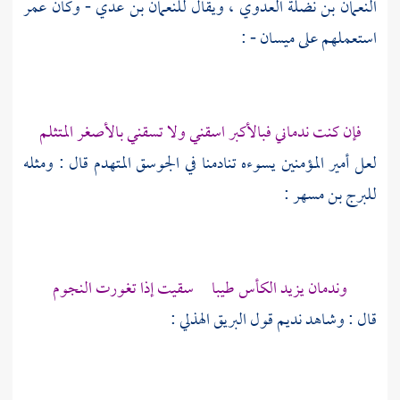
النعمان بن نضلة العدوي
، ويقال
للنعمان بن عدي
- وكان
عمر
استعملهم على ميسان - :
فإن كنت ندماني فبالأكبر اسقني ولا تسقني بالأصغر المتثلم
لعل أمير المؤمنين يسوءه تنادمنا في الجوسق المتهدم قال : ومثله
للبرج بن مسهر
:
وندمان يزيد الكأس طيبا سقيت إذا تغورت النجوم
قال : وشاهد نديم قول
البريق الهذلي
: