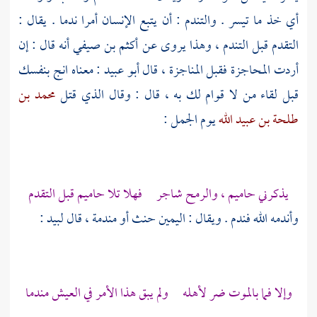
أي خذ ما تيسر . والتندم : أن يتبع الإنسان أمرا ندما . يقال :
التقدم قبل التندم ، وهذا يروى عن
أكثم بن صيفي
أنه قال : إن
أردت المحاجزة فقبل المناجزة ، قال
أبو عبيد
: معناه انج بنفسك
قبل لقاء من لا قوام لك به ، قال : وقال الذي قتل
محمد بن
طلحة بن عبيد الله
يوم الجمل :
يذكرني حاميم ، والرمح شاجر فهلا تلا حاميم قبل التقدم
وأندمه الله فندم . ويقال : اليمين حنث أو مندمة ، قال
لبيد
:
وإلا فما بالموت ضر لأهله ولم يبق هذا الأمر في العيش مندما