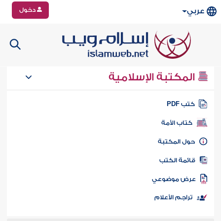
دخول
عربي
المكتبة الإسلامية
تب PDF
كتاب الأمة
ول المكتبة
ائمة الكتب
رض موضوعي