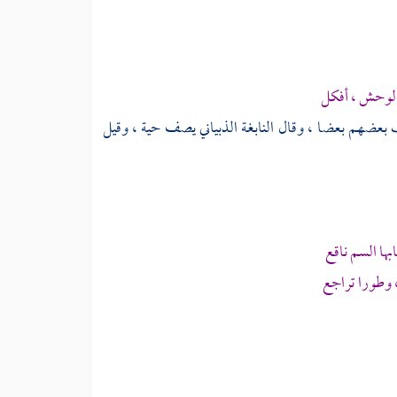
الوحش ، أفكل
ف بعضهم بعضا ، وقال
النابغة الذبياني
يصف حية ، وقيل
ها السم ناقع
 وطورا تراجع