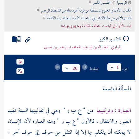
الرئيسية
التفسير الكبير
تراجم الأعلام
الكتاب الأول في العلوم المستنبطة من قوله أعوذ بالله من الشيطان الرجيم
القسم الأول من هذا الكتاب في المباحث الأدبية المتعلقة بهذه الكلمة
الباب الأول في المباحث المتعلقة بالكلمة وما يجري مجراها
التفسير الكبير
الرازي - فخر الدين أبو عبد الله محمد بن عمر بن حسين
جزء
صفحة
1
26
المسألة التاسعة
العبارة : وتركيبها
من " ع ب ر " وهي في تقاليبها الستة تفيد
العبور والانتقال ، فالأول " ع ب ر " ومنه العبارة لأن الإنسان
لا يمكنه أن يتكلم بها إلا إذا انتقل من حرف إلى حرف آخر :