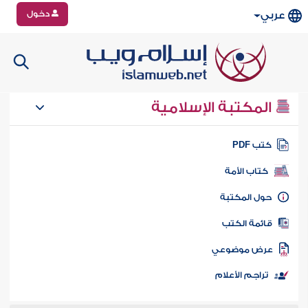
دخول
عربي
المكتبة الإسلامية
تب PDF
كتاب الأمة
ول المكتبة
ائمة الكتب
رض موضوعي