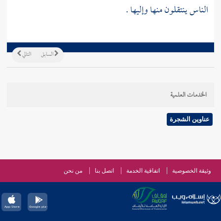
الناس ينتقلون منها وإليها .
السابق
التالي
الخدمات العلمية
عناوين الشجرة
وثيقة الخصوصية
اتفاقية الخدمة
اتصل بنا
من نحن