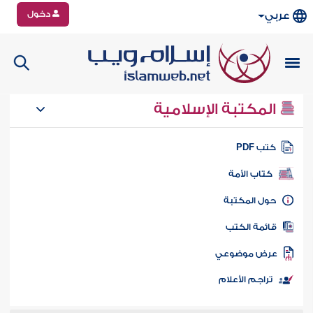
دخول
عربي
المكتبة الإسلامية
تب PDF
كتاب الأمة
ول المكتبة
ائمة الكتب
رض موضوعي