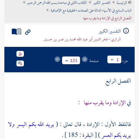
الرئيسية
التفسير الكبير
الكتاب الثاني في مباحث بسم الله الرحمن الرحيم
تراجم الأعلام
الباب السابع في الأسماء الدالة على الصفات الحقيقية مع الإضافية
الفصل الرابع في الإرادة وما يقرب منها
التفسير الكبير
الرازي - فخر الدين أبو عبد الله محمد بن عمر بن حسين
جزء
صفحة
1
121
الفصل الرابع
في
الإرادة وما يقرب منها
:
فاللفظ الأول : الإرادة ، قال تعالى : (
يريد الله بكم اليسر ولا
يريد بكم العسر
) [ البقرة : 185 ] .