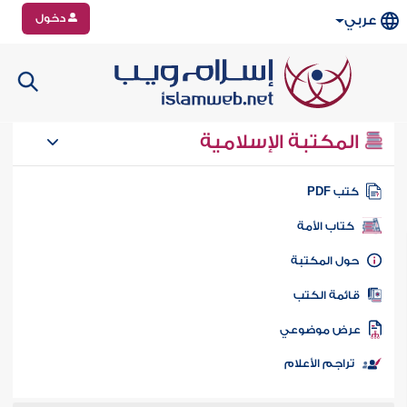
دخول
عربي
المكتبة الإسلامية
تب PDF
كتاب الأمة
ول المكتبة
ائمة الكتب
رض موضوعي