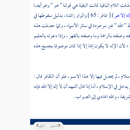
ن : 1 ] فإن حذفت اللام الباقية كانت البقية هي قولنا " هو " وهو أيضا
له إلا هو
) [ غافر : 65 ] والواو زائدة ، بدليل سقوطها في
لفظ " الله " غير موجودة في سائر الأسماء ، وكما حصلت هذه
صفته بالرحمة وما وصفته بالقهر ، وإذا دعوته بالعليم
 لأن الإله لا يكون إلها إلا إذا كان موصوفا بجميع هذه
لام ، لم يحصل فيها إلا هذا الاسم ، فلو أن الكافر قال :
يدخل في الإسلام ، أما إذا قال أشهد أن لا إله إلا الله فإنه
فة ، والله الهادي إلى الصواب .
السابق
التالي