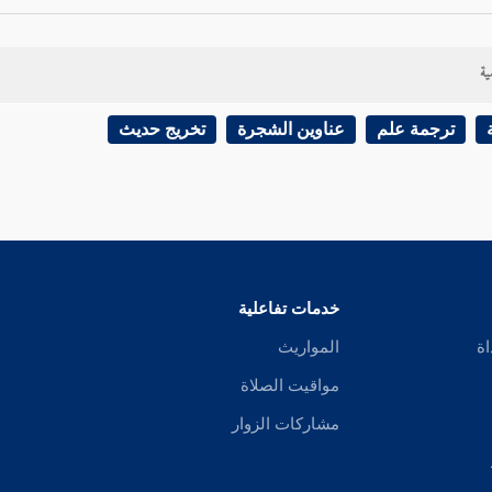
ية
ترجمة علم
عناوين الشجرة
تخريج حديث
خدمات تفاعلية
اة
المواريث
مواقيت الصلاة
مشاركات الزوار