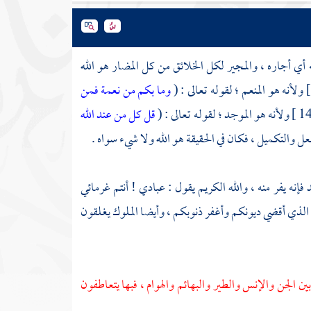
ه أي أجاره ، والمجير لكل الخلائق من كل المضار هو الله
وما بكم من نعمة فمن
قل كل من عند الله
فإنه يفر منه ، والله الكريم يقول : عبادي ! أنتم غرمائي
ت : 50 ] فإني أنا الذي أقضي ديونكم وأغفر ذنوبكم ، وأيضا الملوك يغلقون
ين الجن والإنس والطير والبهائم والهوام ، فبها يتعاطفون