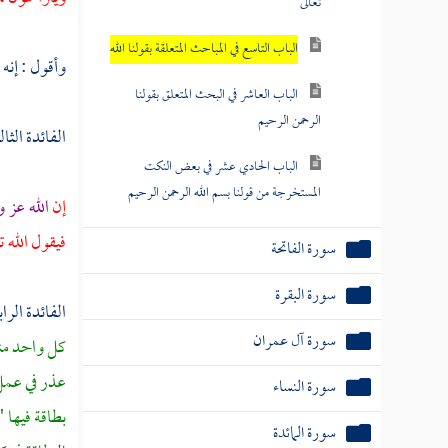
تعالى
الباب التاسع في المباحث المتعلقة بقولنا الله
وأقول : إنه 
الباب العاشر في البحث المتعلق بقولنا
الرحمن الرحيم
الفائدة الثا
الباب الحادي عشر في بعض النكت
المستخرجة من قولنا بسم الله الرحمن الرحيم
إن
الله عز 
فيقول الله 
سورة الفاتحة
سورة البقرة
الفائدة الرا
سورة آل عمران
كل واحد منه
عذر في عمل 
سورة النساء
بطاقة فيها "
سورة المائدة