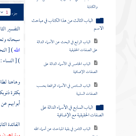
والكتابة
جزء
1
الباب الثالث من هذا الكتاب في مباحث
الاسم
التفسير الث
سبحانه وتعال
الباب الرابع في البحث عن الأسماء الدالة
الله
) [ النحل : 53 ] ولأنه هو المطعم
على الصفات الحقيقية
) [ النساء : 78 ] فهو سبحانه وتعالى قهار للعدم بالوجود والتحصيل ، جبار لها بالقوة والفعل والتكميل ، فكان في الحقيقة هو الله ولا شيء سوا
الباب الخامس في الأسماء الدالة على
الصفات الإضافية
وهاهنا لطائ
الباب السادس في الأسماء الواقعة بحسب
بكثرة ذنوبك
الصفات السلبية
أبوابهم عن ا
الباب السابع في الأسماء الدالة على
الصفات الحقيقية مع الإضافية
الفائدة الثا
الباب الثامن في بقية المباحث عن أسماء الله
ويتراحمون ،