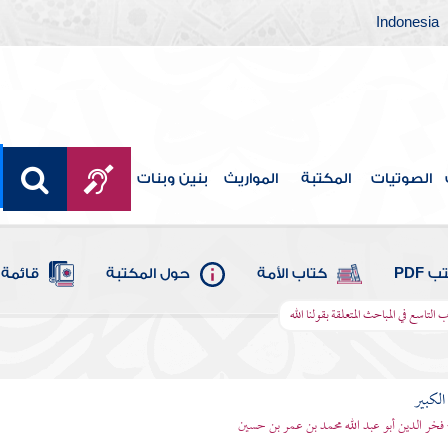
Indonesia
الصوتيات
المكتبة
المواريث
بنين وبنات
 PDF
كتاب الأمة
حول المكتبة
قائمة 
ب التاسع في المباحث المتعلقة بقولنا الله
الكبير
 فخر الدين أبو عبد الله محمد بن عمر بن حسين