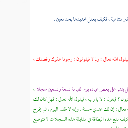
 غير متناهية ، فكيف يعقل تحديدها بحد معين .
يقول الله تعالى : ولم ؟ فيقولون : رجونا عفوك وفضلك ،
ل ينشر على بعض عباده يوم القيامة تسعة وتسعين سجلا
،
ون ؟ فيقول : لا يا رب ، فيقول الله تعالى : فهل كان لك
تعالى : إن لك عندي حسنة ، وإنه لا ظلم اليوم ، ثم يخرج
 كيف تقع هذه البطاقة في مقابلة هذه السجلات ؟ فتوضع