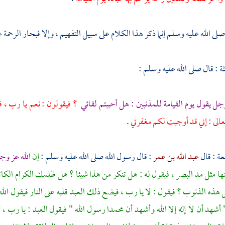
صلى الله عليه وسلم إنما ذكر هذا الكلام على سبيل التفهيم ، وإلا فبحار الرحمة
لثة : قال صلى الله عليه وسلم :
وجل يقول يوم القيامة للمذنبين : هل أحببتم لقائي
؟ فيقولون : نعم يا رب ، ف
تعالى : إني قد أوجبت لكم مغفرتي
.
بعة : قال
عبد الله بن عمر
: قال رسول الله صلى الله عليه وسلم :
إن
الله عز وج
ا مثل مد البصر ، فيقول له : هل تنكر من هذا شيئا ؟ هل ظلمك الكرام الكاتب
هذه الذنوب ؟ فيقول : لا يا رب ، فيضع ذلك العبد قلبه على النار فيقول الله 
 أشهد أن لا إله إلا الله وأشهد أن
محمدا
رسول الله " فيقول العبد : يا رب ،