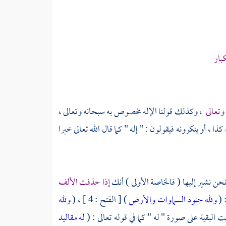
بار
وتعالى
، وكذلك قولنا الإله مخصوص به سبحانه وتعالى ،
كذا ، أو ينكرونه فيقولون : " إله " كما قال الله تعالى خبرا
نحن نشير إليها ( فالخاصة الأولى ) أنك
إذا حذفت الألف
 (
ولله جنود السماوات والأرض
) [ الفتح : 4 ] ، (
ولله
له مقاليد