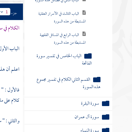
الباب الثاني في فضائل هذه السورة
جزء
1
الباب الثالث في الأسرار العقلية
المستنبطة من هذه السورة
الكلام في س
الباب الرابع في المسائل الفقهية
المستنبطة من هذه السورة
الباب الأول
الباب الخامس في تفسير سورة
الفاتحة
اعلم أن هذه
القسم الثاني الكلام في تفسير مجموع
هذه السورة
فالأول : " 
كلام على ما 
سورة البقرة
سورة آل عمران
والثاني : " 
سورة النساء