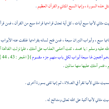
ثل هذه السورة ، وإنها السبع المثاني والقرآن العظيم
.
ت مثاني لأنها سبع آيات ، كل آية تعدل قراءتها قراءة سبع من القرآن ، فمن قرأ ا
اتها سبع ، وأبواب النيران سبعة ، فمن فتح لسانه بقراءتها غلقت عنه الأبواب 
لله عليه وسلم : يا
محمد
، كنت أخشى العذاب على أمتك ، فلما نزلت الفاتحة أمن
هم أجمعين
لها سبعة أبواب لكل باب منهم جزء مقسوم
) 
، فتمر أمتك عليها منها سالمين
.
يت مثاني لأنها تقرأ في الصلاة ، ثم إنها تثنى بسورة أخرى .
ت مثاني لأنها أثنية على الله تعالى ومدائح له .