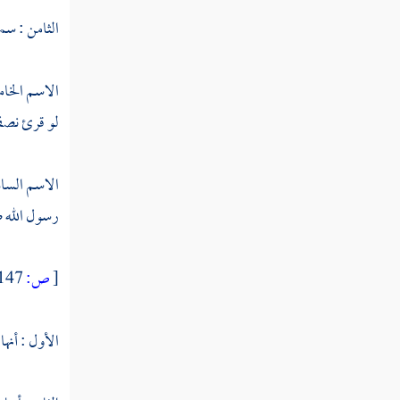
سورة النجم
الثامن : سمي
سورة القمر
سورة الرحمن
الاسم الخام
لو قرئ نصفه
سورة الواقعة
سورة الحديد
الاسم الساد
سورة المجادلة
رسول الله ص
سورة الحشر
[
ص:
147 ]
سورة الممتحنة
سورة الصف
الأول : أنه
سورة الجمعة