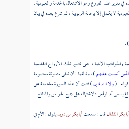
في تقرير علم الفروع وهو الاشتغال بالخدمة والعبودية ،
دية لا يكمل إلا بإعانة الربوبية ، ثم شرع بعده في بيان
) 
دسية والجواذب الإلهية ، حتى تصير تلك الأرواح القدسية
ذين أنعمت عليهم
) ، وثالثها : أن تبقى مصونة معصومة
قوله : (
ولا الضالين
) فثبت أن هذه السورة مشتملة على
 يسمى أم الرأس ؛ لاشتماله على جميع الحواس والمنافع .
با بكر القفال
قال : سمعت
أبا بكر بن دريد
يقول : الأم في