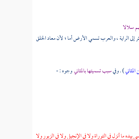
هم سلالا
ر إلى الراية ، والعرب تسمي الأرض أما ؛ لأن معاد الخلق
 المثاني
) . وفي
سبب تسميتها بالمثاني
وجوه : -
 بيده ما أنزل في التوراة ولا في الإنجيل ولا في الزبور ولا