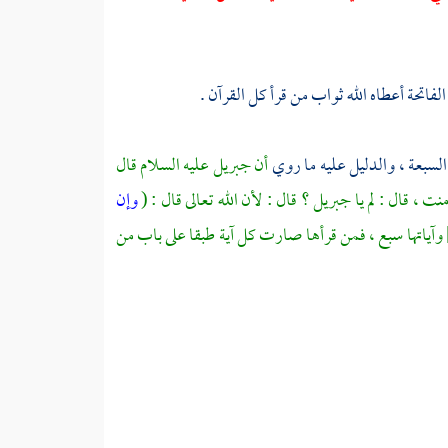
لفاتحة أعطاه الله ثواب من قرأ كل القرآن .
السبعة ، والدليل عليه ما روي
أن
جبريل
عليه السلام قال
ت ، قال : لم يا
جبريل
؟ قال : لأن الله تعالى قال : (
وإن
[ الحجر : 43 ، 44 ] وآياتها سبع ، فمن قرأها صارت كل آية طبقا على باب من