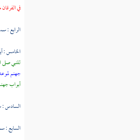
في الفرقان م
سورة الدخان
سورة الجاثية
الرابع : سمي
سورة الأحقاف
الخامس : آي
سورة محمد
للنبي صلى ا
سورة الفتح
جهنم لموعد
أبواب جهنم 
سورة الحجرات
سورة ق
السادس : سم
سورة الذاريات
السابع : سمي
سورة الطور