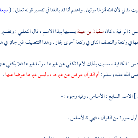
ت مثاني لأن الله أنزلها مرتين . واعلم أنا قد بالغنا في تفسير قوله تعالى : (
سبعا 
س : الوافية ، كان
سفيان بن عيينة
يسميها بهذا الاسم ، قال
الثعلبي
: وتفسيره
ا في ركعة والنصف الثاني في ركعة أخرى لجاز ، وهذا التنصيف غير جائز في هذ
س : الكافية ، سميت بذلك لأنها تكفي عن غيرها ، وأما غيرها فلا يكفي عن
لى الله عليه وسلم :
أم القرآن عوض عن غيرها ، وليس غيرها عوضا عنها
.
الاسم السابع : الأساس ، وفيه وجوه : -
ا أول سورة من القرآن ، فهي كالأساس .