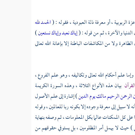
 الربوبية ، أو معرفة ذلة العبودية ، فقوله : (
الحمد لله
 الدنيا والآخرة ، ثم من قوله : (
إياك نعبد وإياك نستعين
)
الظاهرة ولا من المكاشفات الباطنة إلا بإعانة الله تعالى
وإما علم أحكام الله تعالى وتكاليفه ، وهو علم الفروع ،
لقرآن
بيان هذه الأنواع الثلاثة ، وهذه السورة الكريمة
ن
الرحمن الرحيم
مالك يوم الدين
) إشارة إلى علم الأصول
ه لا سبيل إلى معرفة وجوده إلا بكونه ربا للعالمين ، وقوله
 على كل الممكنات عالما بكل المعلومات ، ثم وصفه بنهاية
ن
) حيث لا يهمل أمر المظلومين ، بل يستوفي حقوقهم من