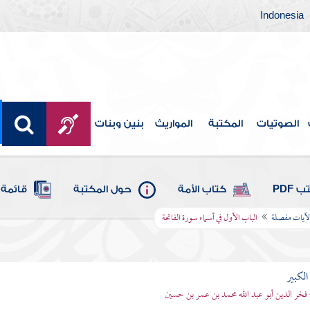
Indonesia
الصوتيات
المكتبة
المواريث
بنين وبنات
 PDF
كتاب الأمة
حول المكتبة
قائمة 
الآيات مفصلة
الباب الأول في أسماء سورة الفاتحة
الكبير
 فخر الدين أبو عبد الله محمد بن عمر بن حسين