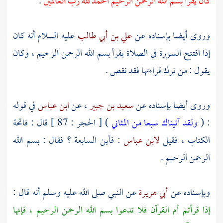
كان يقرأ بسم الله الرحمن الرحيم الحمد لله رب العالمين
.
وروى أيضا بإسناده عن
علي بن أبي طالب
عليه السلام أنه كان
إذا افتتح السورة في الصلاة يقرأ بسم الله الرحمن الرحيم ، وكان
يقول : من ترك قراءتها فقد نقص .
وروى أيضا بإسناده عن
سعيد بن جبير
، عن
ابن عباس
في قوله
: (
ولقد آتيناك سبعا من المثاني
) [ الحجر : 87 ] قال : فاتحة
الكتاب ، فقيل
لابن عباس
: فأين السابعة ؟ فقال : بسم الله
الرحمن الرحيم .
وبإسناده عن
أبي هريرة
عن النبي صلى الله عليه وسلم أنه قال :
إذا قرأتم أم القرآن فلا تدعوا بسم الله الرحمن الرحيم ، فإنها