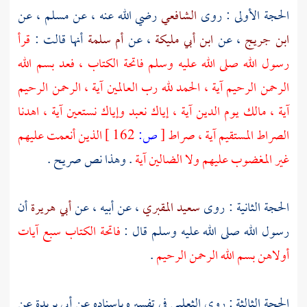
الحجة الأولى : روى
الشافعي
رضي الله عنه ، عن
مسلم
، عن
ابن جريج
، عن
ابن أبي مليكة
، عن
أم سلمة
أنها قالت :
قرأ
رسول الله صلى الله عليه وسلم فاتحة الكتاب ، فعد بسم الله
الرحمن الرحيم آية ، الحمد لله رب العالمين آية ، الرحمن الرحيم
آية ، مالك يوم الدين آية ، إياك نعبد وإياك نستعين آية ، اهدنا
الصراط المستقيم آية ، صراط
[
ص:
162 ]
الذين أنعمت عليهم
غير المغضوب عليهم ولا الضالين آية
. وهذا نص صريح .
الحجة الثانية : روى
سعيد المقبري
، عن أبيه ، عن
أبي هريرة
أن
رسول الله صلى الله عليه وسلم قال :
فاتحة الكتاب سبع آيات
أولاهن بسم الله الرحمن الرحيم
.
الحجة الثالثة : روى
الثعلبي
في تفسيره بإسناده عن
أبي بريدة
عن