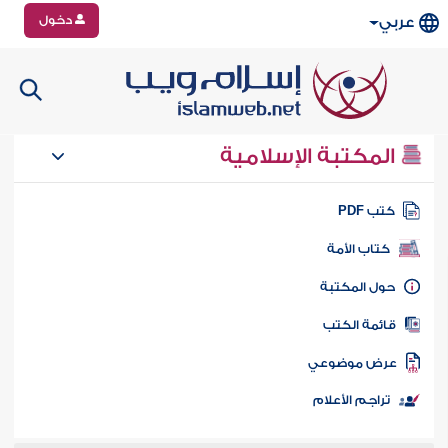
دخول
عربي
المكتبة الإسلامية
تب PDF
كتاب الأمة
ول المكتبة
ائمة الكتب
رض موضوعي