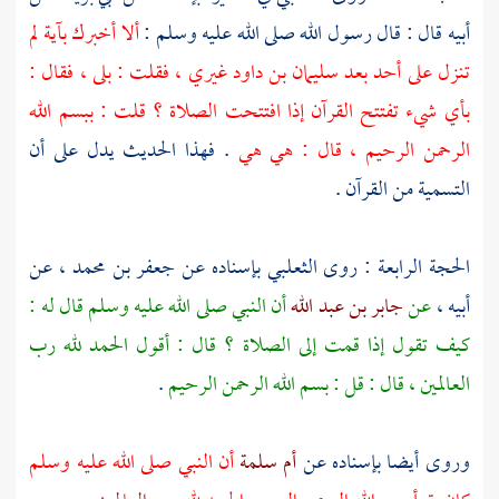
أبيه قال : قال رسول الله صلى الله عليه وسلم :
ألا أخبرك بآية لم
تنزل على أحد بعد
سليمان بن داود
غيري ، فقلت : بلى ، فقال :
بأي شيء تفتتح القرآن إذا افتتحت الصلاة ؟ قلت : ببسم الله
الرحمن الرحيم ، قال : هي هي
. فهذا الحديث يدل على أن
التسمية من القرآن .
الحجة الرابعة : روى
الثعلبي
بإسناده عن
جعفر بن محمد
، عن
أبيه ،
عن
جابر بن عبد الله
أن النبي صلى الله عليه وسلم قال له :
كيف تقول إذا قمت إلى الصلاة ؟ قال : أقول الحمد لله رب
العالمين ، قال : قل : بسم الله الرحمن الرحيم
.
وروى أيضا بإسناده عن
أم سلمة
أن النبي صلى الله عليه وسلم