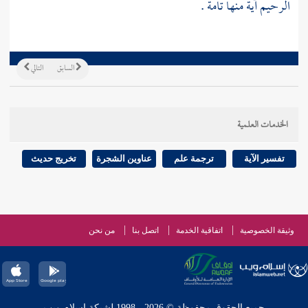
الرحيم آية منها تامة .
السابق
التالي
الخدمات العلمية
تفسير الآية
ترجمة علم
عناوين الشجرة
تخريج حديث
وثيقة الخصوصية
اتفاقية الخدمة
اتصل بنا
من نحن
جميع الحقوق محفوظة © 2026 - 1998 لشبكة إسلام ويب