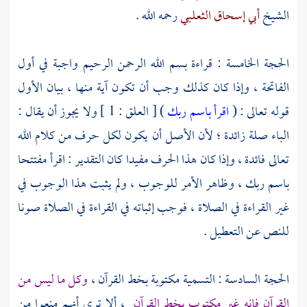
الشيخ
أبي إسحاق الثعلبي
رحمه الله .
الحجة الخامسة : قراءة بسم الله الرحمن الرحيم واجبة في أول
الفاتحة ، وإذا كان كذلك وجب أن تكون آية منها ، بيان الأول
قوله تعالى : (
اقرأ باسم ربك
) [ العلق : 1 ] ولا يجوز أن يقال :
الباء صلة زائدة ؛ لأن الأصل أن يكون لكل حرف من كلام الله
تعالى فائدة ، وإذا كان هذا الحرف مفيدا كان التقدير : اقرأ مفتتحا
باسم ربك ، وظاهر الأمر للوجوب ، ولم يثبت هذا الوجوب في
غير القراءة في الصلاة ، فوجب إثباته في القراءة في الصلاة صونا
للنص عن التعطيل .
الحجة السادسة : التسمية مكتوبة بخط القرآن ،
وكل ما ليس من
القرآن فإنه غير مكتوب بخط القرآن
، ألا ترى أنهم منعوا من