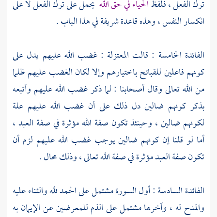
ترك الفعل ، فلفظ
الحياء في حق الله
يحمل على ترك الفعل لا على
انكسار النفس ، وهذه قاعدة شريفة في هذا الباب .
الفائدة الخامسة : قالت
المعتزلة
: غضب الله عليهم يدل على
كونهم فاعلين للقبائح باختيارهم وإلا لكان الغضب عليهم ظلما
من الله تعالى وقال أصحابنا : لما ذكر غضب الله عليهم وأتبعه
بذكر كونهم ضالين دل ذلك على أن غضب الله عليهم علة
لكونهم ضالين ، وحينئذ تكون صفة الله مؤثرة في صفة العبد ،
أما لو قلنا إن كونهم ضالين يوجب غضب الله عليهم لزم أن
تكون صفة العبد مؤثرة في صفة الله تعالى ، وذلك محال .
الفائدة السادسة : أول السورة مشتمل على الحمد لله والثناء عليه
والمدح له ، وآخرها مشتمل على الذم للمعرضين عن الإيمان به