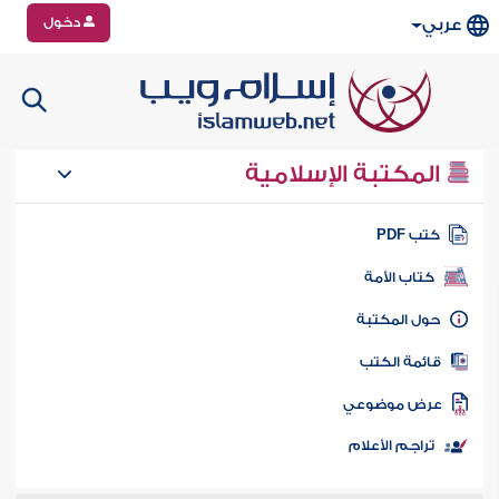
دخول
عربي
المكتبة الإسلامية
تب PDF
كتاب الأمة
ول المكتبة
ائمة الكتب
رض موضوعي