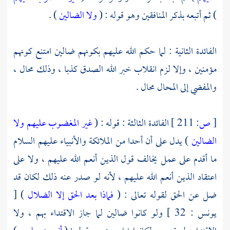
) ثم أتبعه بذكر المنافقين وهو قوله : (
ولا الضالين
) .
الفائدة الثانية : لما حكم الله عليهم بكونهم ضالين امتنع كونهم
مؤمنين ، وإلا لزم انقلاب خبر الله الصدق كذبا ، وذلك محال ،
والمفضي إلى المحال محال .
[
ص:
211 ]
الفائدة الثالثة : قوله : (
غير المغضوب عليهم ولا
الضالين
) يدل على أن أحدا من الملائكة والأنبياء عليهم السلام
ما أقدم على عمل يخالف قول الذين أنعم الله عليهم ، ولا على
اعتقاد الذين أنعم الله عليهم ، لأنه لو صدر عنه ذلك لكان قد
ضل عن الحق لقوله تعالى : (
فماذا بعد الحق إلا الضلال
) [
يونس : 32 ] ولو كانوا ضالين لما جاز الاقتداء بهم ، ولا