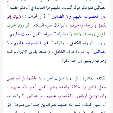
الضالين فلما ذكر قوله أنعمت عليهم فما الفائدة في أن ذكر عقيبه "
غير المغضوب عليهم ولا الضالين
" ؟ والجواب :
الإيمان إنما
يكمل بالرجاء والخوف
، كما قال عليه السلام :
لو وزن خوف
المؤمن ورجاؤه لاعتدلا
، فقوله "
صراط الذين أنعمت عليهم
"
يوجب الرجاء الكامل ، وقوله "
غير المغضوب عليهم ولا
الضالين
" يوجب الخوف الكامل ، وحينئذ يقوى الإيمان بركنيه
وطرفيه وينتهي إلى حد الكمال .
الفائدة العاشرة : في الآية سؤال آخر ، ما
الحكمة في أنه تعالى
جعل المقبولين طائفة واحدة وهم الذين أنعم الله عليهم ،
والمردودين فريقين : المغضوب عليهم ، والضالين
؟ والجواب
أن الذين كملت نعم الله عليهم هم الذين جمعوا بين معرفة الحق