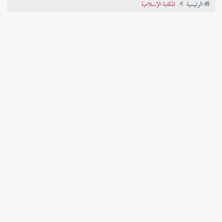
الرئيسية
المكتبة الإسلامية
تراجم الأعلام