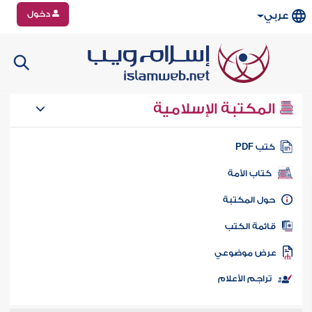
دخول
عربي
المكتبة الإسلامية
تب PDF
كتاب الأمة
ول المكتبة
ائمة الكتب
رض موضوعي