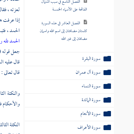
الفصل التاسع في سبب اشتمال
لعزته ، فقا
الفاتحة على الأسماء الخمسة
إذا عرفت هذ
الفصل العاشر في هذه السورة
الحمد ، فثب
كلمتان مضافتان إلى اسم الله واسمان
مضافان إلى غير الله
الحمد لله ر
جعل قوله 
سورة البقرة
قال عليه ال
قال تعالى : 
سورة آل عمران
سورة النساء
والنكتة الثا
سورة المائدة
والأحكام فل
سورة الأنعام
النكتة الثال
سورة الأعراف