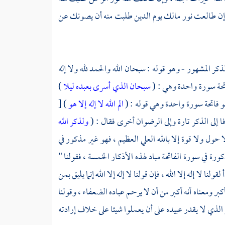
إن طالعت نور مالك يوم الدين طلبت منه أن يصونك عن
ذكر المشهور - وهو قوله : سبحان الله والحمد لله ولا إله
 فاتحة سورة واحدة وهي : (
سبحان الذي أسرى بعبده ليلا
)
الم
الله لا إله إلا هو
) [
ولذكر الله
أما قولنا : لا حول ولا قوة إلا بالله العلي العظيم ، فهو غير مذكور في
ورة في سورة الفاتحة مباد لهذه الأذكار الخمسة ، فقولنا "
لنا لا إله إلا الله ، فإن قولنا لا إله إلا الله إنما يليق بمن
كبر ومعناه أنه أكبر من أن لا يرحم عباده الضعفاء ، وقولنا
و الذي لا يقدر عبيده على أن يعملوا شيئا على خلاف إرادته