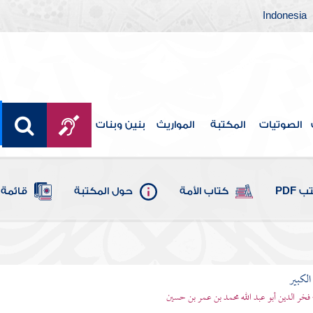
Indonesia
الصوتيات
المكتبة
المواريث
بنين وبنات
 PDF
كتاب الأمة
حول المكتبة
قائمة 
الكبير
 فخر الدين أبو عبد الله محمد بن عمر بن حسين