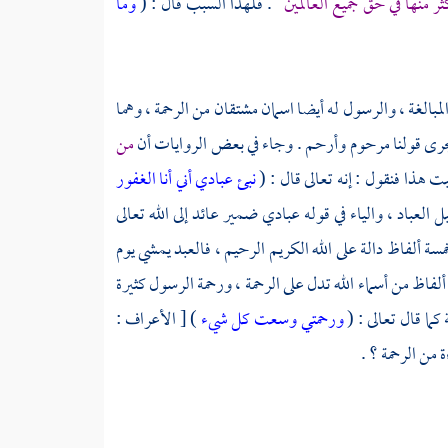
ثر منها في حق جميع العالمين
. فلهذا السبب قال : (
وما
المبالغة ، والرسول له أيضا اسمان مشتقان من الرحمة ، وهما
مجرى قولنا مرحوم وأرحم . وجاء في بعض الروايات أن
من
ت هذا فنقول : إنه تعالى قال : (
نبئ عبادي أني أنا الغفور
العباد ، والياء في قوله عبادي ضمير عائد إلى الله تعالى
خمسة ألفاظ دالة على الله الكريم الرحيم ، فالعبد يمشي يوم
لفاظ من أسماء الله تدل على الرحمة ، ورحمة الرسول كثيرة
ورحمتي وسعت كل شيء
) [ الأعراف :
من الرحمة ؟ .