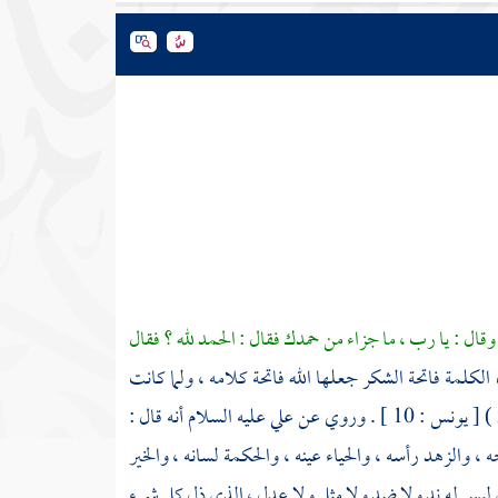
وقال : يا رب ، ما جزاء من حمدك فقال : الحمد لله ؟ فقال
الكلمة فاتحة الشكر جعلها الله فاتحة كلامه ، ولما كانت
) [ يونس : 10 ] . وروي عن
علي
عليه السلام أنه قال :
والزهد رأسه ، والحياء عينه ، والحكمة لسانه ، والخير
الذي ليس له ند ولا ضد ولا مثل ولا عدل ، الذي ذل كل شيء