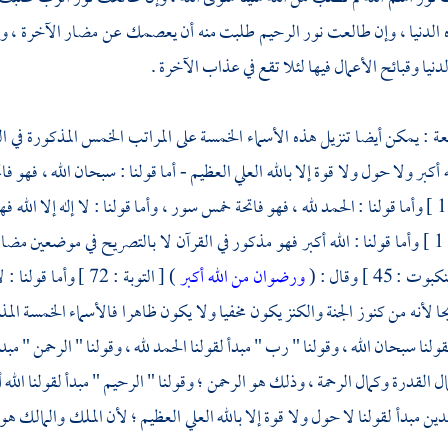
الدنيا ، وإن طالعت نور الرحيم طلبت منه أن يعصمك عن مضار الآخرة ، و
نيا وقبائح الأعمال فيها لئلا تقع في عذاب الآخرة .
بعة : يمكن أيضا تنزيل هذه الأسماء الخمسة على المراتب الخمس المذكورة في ال
له أكبر ولا حول ولا قوة إلا بالله العلي العظيم - أما قولنا : سبحان الله ، فهو
 (
قال : (
 : 45 ] وقال : (
ورضوان من الله أكبر
) [ التوبة : 72 ] و
 لأنه من كنوز الجنة والكنز يكون مخفيا ولا يكون ظاهرا فالأسماء الخمسة المذك
قولنا سبحان الله ، وقولنا " رب " مبدأ لقولنا الحمد لله ، وقولنا " الرحمن " مبدأ لقو
 القدرة وكمال الرحمة ، وذلك هو الرحمن ؛ وقولنا " الرحيم " مبدأ لقولنا الله أ
ين مبدأ لقولنا لا حول ولا قوة إلا بالله العلي العظيم ؛ لأن الملك والمالك ه