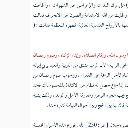
 على ترك اللذات والإعراض عن الشهوات ، وأطاعت
ية وطلبت من الله الاستقامة والصون عن الانحراف فقالت
ا بالأرواح القدسية العالية المطهرة المعظمة فقالت : (
رسول الله ، وإقام الصلاة ، وإيتاء الزكاة ، وصوم رمضان
تجلي الرب ؛ لأن الرب مشتق من التربية والعبد يربي إيمانه
ء الزكاة لأجل الرحمة على الفقراء ، ووجوب صوم رمضان من
أيضا إذا جاع حصل له فطام عن الالتذاذ بالمحسوسات فعند
ج يجب هجرة الوطن ومفارقة الأهل والولد ، وذلك يشبه
فالنسبة بين الحج وبين أحوال القيامة كثيرة جدا .
حضرة جلال
[
ص:
230 ]
الله . فوزع هذه الأسماء الخمسة