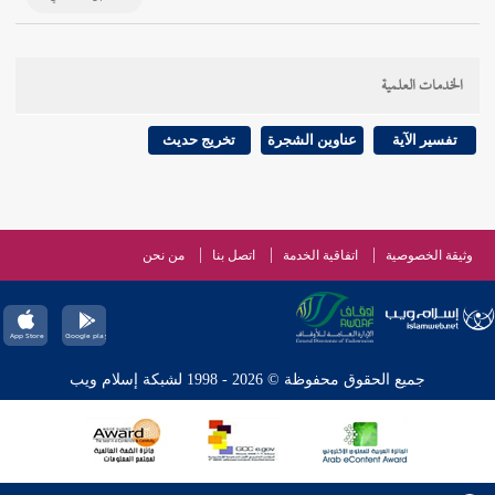
الخدمات العلمية
تفسير الآية
عناوين الشجرة
تخريج حديث
وثيقة الخصوصية
اتفاقية الخدمة
اتصل بنا
من نحن
جميع الحقوق محفوظة © 2026 - 1998 لشبكة إسلام ويب