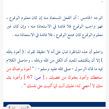
.
الوجه الخامس : أن الفعل المستعاذ منه إن كان معلوم الوقوع ،
فهو واجب الوقوع فلا فائدة في الاستعاذة منه ، وإن كان غير
معلوم الوقوع كان ممتنع الوقوع ، فلا فائدة في الاستعاذة منه .
واعلم أن هذه المناظرة تدل على أنه لا حقيقة لقوله : ( أعوذ بالله
) إلا أن ينكشف للعبد أن الكل من الله وبالله ، وحاصل الكلام
فيه ما قاله الرسول - صلى الله عليه وسلم - : "
أعوذ برضاك من
سخطك وأعوذ بعفوك من غضبك ،
[
ص:
67 ]
وأعوذ بك
منك لا أحصي ثناء عليك أنت كما أثنيت على نفسك
" .
السابق
التالي