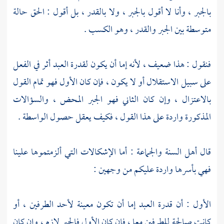
بالجبر ، وأنا لا أقول بالجبر ، ولا بالقدر ، بل أقول : الحق حالة
متوسطة بين الجبر والقدر ، وهو الكسب .
فنقول : هذا ضعيف ، لأنه إما أن يكون لقدرة العبد أثر في الفعل
على سبيل الاستقلال أو لا يكون ، فإن كان الأول فهو تمام القول
بالاعتزال ، وإن كان الثاني فهو الجبر المحض ، والسؤالات
المذكورة واردة على هذا القول ، فكيف يعقل حصول الواسطة .
قال أهل السنة والجماعة : أما الإشكالات التي ألزمتموها علينا
فهي بأسرها واردة عليكم من وجهين :
الأول : أن قدرة العبد إما أن تكون معينة لأحد الطرفين ، أو
كانت صالحة للطرفين معا ، فإن كان الأول فالجبر لازم ، وإن كان