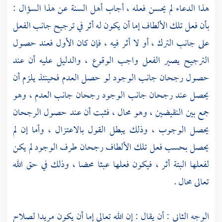
هذا الدعاء لم يحسن فعله ، أجاب أهل السنة عن هذا السؤال :
بأن فعل تلك الألطاف إما أن يكون له أثر في ترجيح جانب الفعل
على جانب الترك ، أو لا أثر فيه ، فإن كان الأول فعند حصول
الترجيح يصير الفعل واجب الوقوع ، والدليل عليه أن عند
حصول رجحان جانب الوجود لو حصل العدم فحينئذ يلزم أن
يحصل عند رجحان جانب الوجود رجحان جانب العدم ، وهو
جمع بين النقيضين ، وهو محال ، فثبت أن عند حصول الرجحان
يحصل الوجوب ، وذلك يبطل القول بالاعتزال ، وأما إن لم
يحصل بحسب فعل تلك الألطاف رجحان طرف الوجود لم يكن
لفعلها البتة أثر ، فيكون فعلها عبثا محضا ، وذلك في حق الله
تعالى محال .
الوجه الثاني : أن يقال : إن الله تعالى إما أن يكون مريدا لصلاح