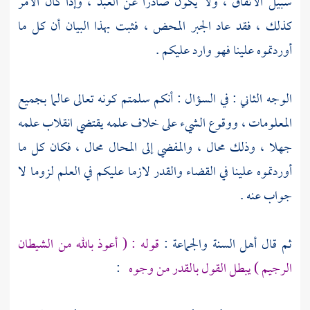
سبيل الاتفاق ، ولا يكون صادرا عن العبد ، وإذا كان الأمر
كذلك ، فقد عاد الجبر المحض ، فثبت بهذا البيان أن كل ما
أوردتموه علينا فهو وارد عليكم .
الوجه الثاني : في السؤال : أنكم سلمتم كونه تعالى عالما بجميع
المعلومات ، ووقوع الشيء على خلاف علمه يقتضي انقلاب علمه
جهلا ، وذلك محال ، والمفضي إلى المحال محال ، فكان كل ما
أوردتموه علينا في القضاء والقدر لازما عليكم في العلم لزوما لا
جواب عنه .
ثم قال أهل السنة والجماعة :
قوله : ( أعوذ بالله من الشيطان
الرجيم ) يبطل القول بالقدر من وجوه
: