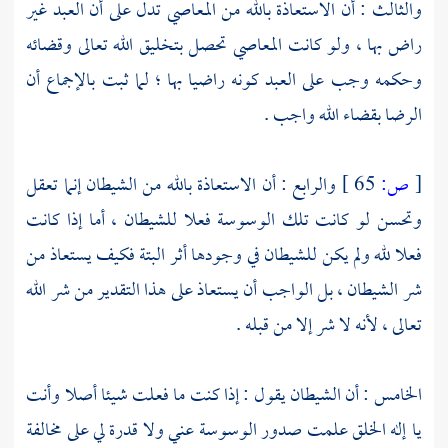
والثالث : أن الاستعاذة بالله من المعاصي تدل على أن العبد غير
راض بها ، ولو كانت المعاصي تحصل بتخليق الله تعالى وقضائه
وحكمه وجب على العبد كونه راضيا بها ؛ لما ثبت بالإجماع أن
الرضا بقضاء الله واجب .
[
ص:
65 ]
والرابع : أن الاستعاذة بالله من الشيطان إنما تعقل
وتحسن لو كانت تلك الوسوسة فعلا للشيطان ، أما إذا كانت
فعلا لله ولم يكن للشيطان في وجودها أثر البتة فكيف يستعاذ من
شر الشيطان ، بل الواجب أن يستعاذ على هذا التقدير من شر الله
تعالى ، لأنه لا شر إلا من قبله .
الخامس : أن الشيطان يقول : إذا كنت ما فعلت شيئا أصلا وأنت
يا إله الخلق علمت صدور الوسوسة عني ولا قدرة لي على مخالفة