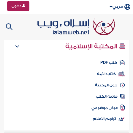
دخول
عربي
المكتبة الإسلامية
تب PDF
كتاب الأمة
ول المكتبة
ائمة الكتب
رض موضوعي