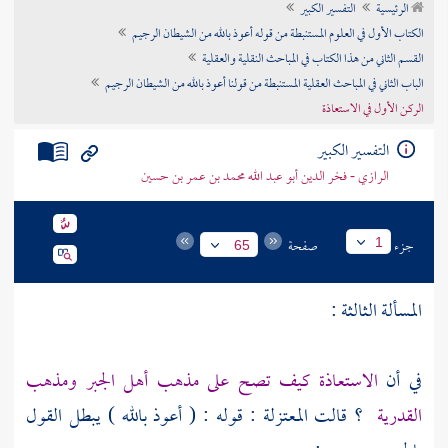
الرئيسية
التفسير الكبير
تراجم الأعلام
الكتاب الأول في العلوم المستنبطة من قوله أعوذ بالله من الشيطان الرجيم
القسم الثاني من هذا الكتاب في المباحث النقلية والعقلية
الباب الثاني في المباحث العقلية المستنبطة من قولنا أعوذ بالله من الشيطان الرجيم
الركن الأول في الاستعاذة
التفسير الكبير
الرازي - فخر الدين أبو عبد الله محمد بن عمر بن حسين
جزء
صفحة
1
65
المسألة الثالثة :
في أن
الاستعاذة كيف تصح على مذهب أهل الجبر ومذهب
القدرية
؟ قالت
المعتزلة
: قوله : ( أعوذ بالله ) يبطل القول