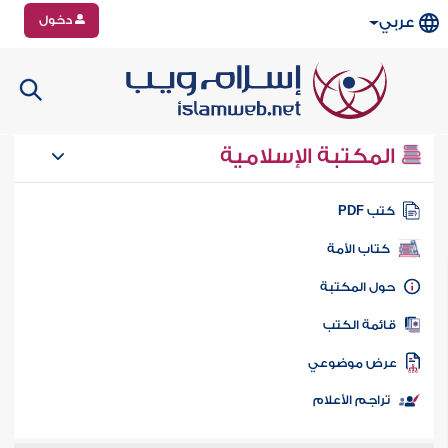
دخول
عربي
المكتبة الإسلامية
تب PDF
كتاب الأمة
ول المكتبة
ائمة الكتب
رض موضوعي