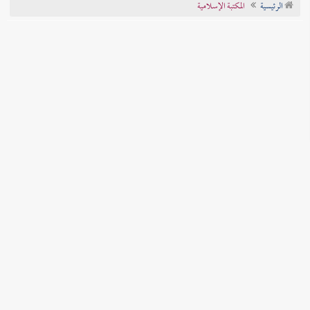
الرئيسية
المكتبة الإسلامية
تراجم الأعلام