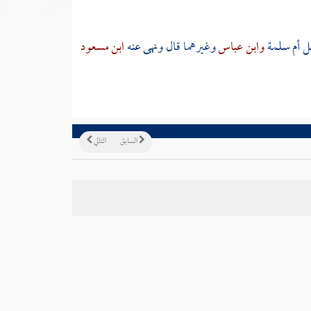
ل
أم سلمة
وابن عباس
وغيرهما قال ونهى عنه
ابن مسعود
السابق
التالي