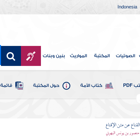
Indonesia
الصوتيات
المكتبة
المواريث
بنين وبنات
 PDF
كتاب الأمة
حول المكتبة
قائمة 
قناع عن متن الإقناع
- منصور بن يونس البهوتي