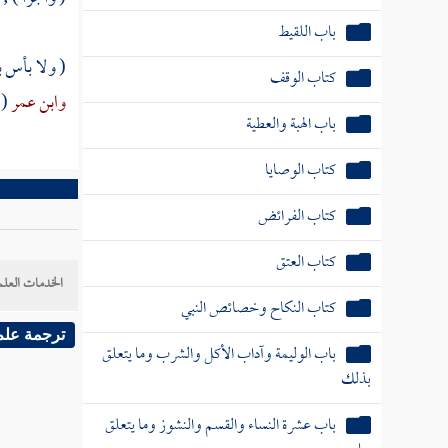
باب الهبة والعطية
( ولا بأس 
كتاب الوصايا
وابن عمر
( 
كتاب الفرائض
كتاب العتق
كتاب النكاح وخصائص النبي
باب الوليمة وآداب الأكل والشرب وما يتعلق
بذلك
الخدمات العلم
باب عشرة النساء والقسم والنشوز وما يتعلق
ترجمة علم
بها
باب الخلع
كتاب الطلاق