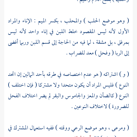
( وهو موضع الحلب ) والمحلب ، بكسر الميم : الإناء والمراد
الأول لأنه ليس المقصود خلط اللبن في إناء واحد لأنه ليس
بمرفق ، بل مشقة ، لما فيه من الحاجة إلى قسم اللبن وربما أفضى
إلى الربا ( وفحل ) معد للضراب .
( و ) اشتراكه ( هو عدم اختصاصه في طرقه بأحد المالين إن اتحد
النوع ) فليس المراد أن يكون متحدا ولا مشتركا ( فإن اختلف )
النوع ( كالضأن والمعز والجاموس والبقر لم يضر اختلاف الفحل
للضرورة ) لاختلاف النوعين .
( ومرعى ، وهو موضع الرعي ووقته ) ففيه استعمال المشترك في