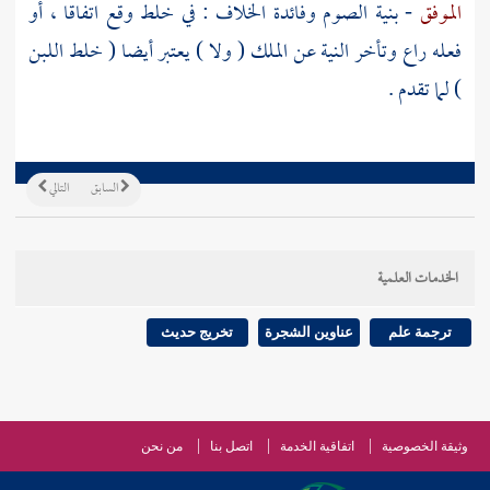
الموفق
- بنية الصوم وفائدة الخلاف : في خلط وقع اتفاقا ، أو
فعله راع وتأخر النية عن الملك ( ولا ) يعتبر أيضا ( خلط اللبن
) لما تقدم .
السابق
التالي
الخدمات العلمية
ترجمة علم
عناوين الشجرة
تخريج حديث
وثيقة الخصوصية
اتفاقية الخدمة
اتصل بنا
من نحن