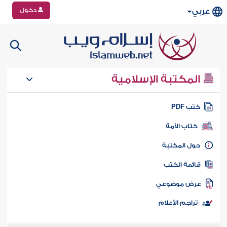
دخول
عربي
المكتبة الإسلامية
تب PDF
كتاب الأمة
ول المكتبة
ائمة الكتب
رض موضوعي