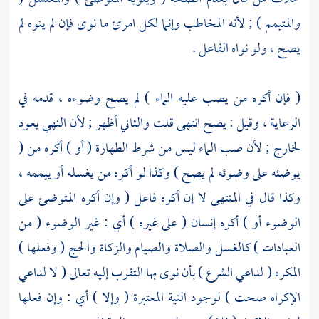
والمتيمم ) ; لأنه المخاطب وإنما لكل امرئ ما نوى فإن لم ينوه لم
يصح ، ولو نواه الفاعل .
( فإن أكره من يصب عليه الماء ) لم يصح وضوءه ، قدمه في
الرعاية ، وقيل : يصح انتهى
قلت
والثاني أظهر ; لأن النهي يعود
لخارج ; لأن صب الماء ليس من شرط الطهارة ( أو ) أكره من (
يوضئه على وضوئه لم يصح ) وكذا لو أكره من يغسله أو ييممه ،
وكذا قال في المنتهى لا إن أكره فاعل ( وإن أكره المتوضئ على
الوضوء أو ) أكره إنسان ( على غيره ) أي : غير الوضوء ( من
العبادات ) كالغسل والصلاة والصيام والزكاة والحج ( وفعلها )
المكره ( لداعي الشرع ) بأن نوى بها التقرب إليه تعالى ( لا لداعي
الإكراه صحت ) لوجود النية المعتبرة ( وإلا ) أي : وإن فعلها