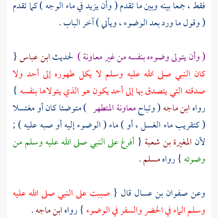
فقط ، جمعا بينه وبين ما تقدم ( وأن يزيد في ماء الوجه ) كما تقدم
( وقول ما ورد بعد الوضوء ، ويأتي ) آخر الباب .
( وأن يتولى وضوءه بنفسه من غير معاونة )
لحديث
ابن عباس
{
كان النبي صلى الله عليه وسلم لا يكل طهوره إلى أحد ولا
صدقته التي يتصدق بها إلى أحد يكون هو الذي يتولاها بنفسه
}
رواه
ابن ماجه
( وتباح
معاونة المتطهر
) متوضئا كان أو مغتسلا
( كتقريب ماء الغسل ، أو ) ماء ( الوضوء إليه أو صبه عليه ) ;
لأن
المغيرة بن شعبة
{
أفرغ على النبي صلى الله عليه وسلم من
وضوئه
} رواه
مسلم
.
وعن
صفوان بن عسال
قال {
صببت على النبي صلى الله عليه
وسلم الماء في الحضر والسفر في الوضوء
} رواه
ابن ماجه
.