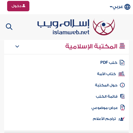
دخول
عربي
المكتبة الإسلامية
تب PDF
كتاب الأمة
ول المكتبة
ائمة الكتب
رض موضوعي