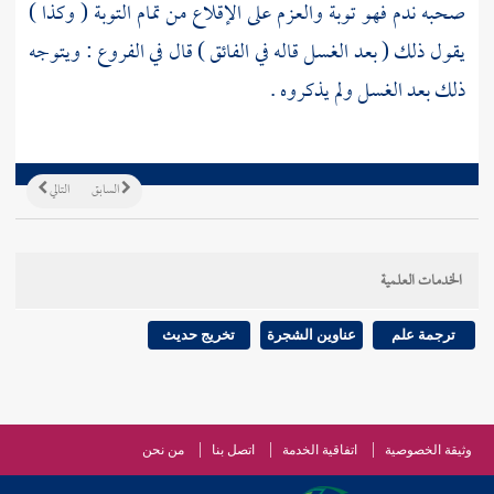
صحبه ندم فهو توبة والعزم على الإقلاع من تمام التوبة ( وكذا )
يقول ذلك ( بعد الغسل قاله في الفائق ) قال في الفروع : ويتوجه
ذلك بعد الغسل ولم يذكروه .
السابق
التالي
الخدمات العلمية
ترجمة علم
عناوين الشجرة
تخريج حديث
وثيقة الخصوصية
اتفاقية الخدمة
اتصل بنا
من نحن