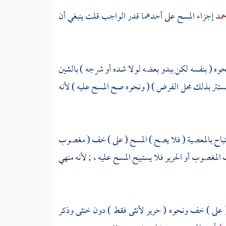
حمد
إجزاء المسح على أحدهما قدر الواجب
قلت
ينبغي أن
حوه ( بنفسه لكن ببدو بعضه لولا شده أو شرجه ) بالشين
ستتر بذلك محل الفرض ) ( ونحوه صح المسح عليه ) لأنه
باح بالمعصية ( فلا يصح ) المسح ( على ) خف ( مغصوب
لمغصوب أو الحرير فلا يستبيح المسح عليه ، ; لأنه منهي
 ( على ) خف ونحوه ( حرير لأنثى فقط ) دون خنثى وذكر