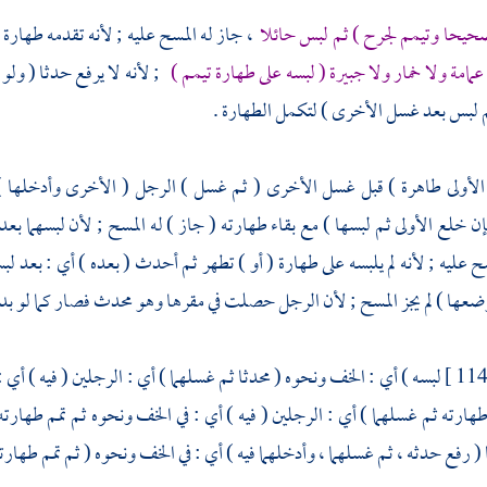
يحا وتيمم لجرح ) ثم لبس حائلا
، جاز له المسح عليه ; لأنه تقدمه طهارة ك
امة ولا خمار ولا جبيرة ( لبسه على طهارة تيمم )
; لأنه لا يرفع حدثا ( ولو
 لبس بعد غسل الأخرى ) لتكمل الطهارة .
الأولى طاهرة ) قبل غسل الأخرى ( ثم غسل ) الرجل ( الأخرى وأدخلها ) خ
إن خلع الأولى ثم لبسها ) مع بقاء طهارته ( جاز ) له المسح ; لأن لبسهما ب
ح عليه ; لأنه لم يلبسه على طهارة ( أو ) تطهر ثم أحدث ( بعده ) أي : بعد لب
وضعها ) لم يجز المسح ; لأن الرجل حصلت في مقرها وهو محدث فصار كما لو بد
لبسه ) أي : الخف ونحوه ( محدثا ثم غسلهما ) أي : الرجلين ( فيه ) أي : ف
طهارته ثم غسلهما ) أي : الرجلين ( فيه ) أي : في الخف ونحوه ثم تمم طهار
( رفع حدثه ، ثم غسلهما ، وأدخلهما فيه ) أي : في الخف ونحوه ( ثم تمم طهارته لم