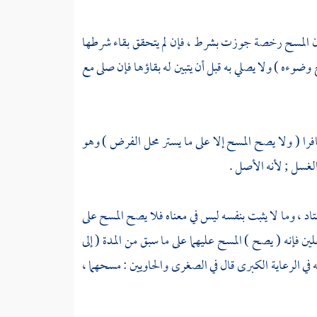
; لأن المسح رخصة جوزت بشرط ، فإن لم يتحقق بقاء شرطها
ضوءه ) ولا يصلي به قبل أن يتبين له بقاؤها فإن صلى مع
افرا ( ولا يصح المسح إلا على ما يستر محل الفرض ) وهو
الغسل ; لأنه الأصل .
د ، وما لا يثبت بنفسه ليس في معناه فلا يصح المسح على
ين فإنه ( يصح ) المسح عليهما على ما سبق من المدة ( إلى
 في الرعاية الكبرى قال في الصغرى والحاويين : مسحهما ،