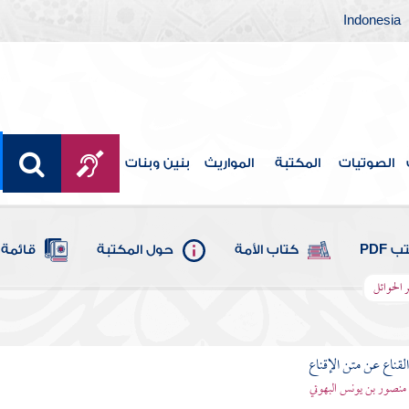
Indonesia
الصوتيات
المكتبة
المواريث
بنين وبنات
 PDF
كتاب الأمة
حول المكتبة
قائمة 
 الحوائل
قناع عن متن الإقناع
- منصور بن يونس البهوتي