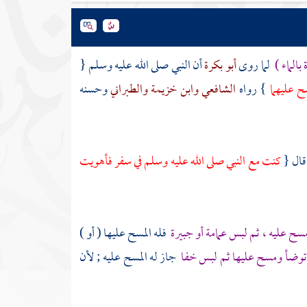
بالماء )
لما روى
أبو بكرة
أن النبي صلى الله عليه وسلم {
سح عليهما
} رواه
الشافعي
وابن خزيمة
والطبراني
وحسنه
قال {
كنت مع النبي صلى الله عليه وسلم في سفر فأهويت
ح عليه ، ثم لبس عمامة أو جبيرة
فله المسح عليها ( أو )
وتوضأ ومسح عليها ثم لبس خفا
جاز له المسح عليه ; لأن