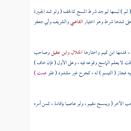
 ثم ) لبسها ليوجد شرط المسح كالخف ( ولو شد الجبيرة
رة على شدها شرط وهو اختيار
القاضي
والشريف
وأبي جعفر
، قدمها
ابن تميم
واختارها
الخلال
وابن عقيل
وصاحب
وقت لا يعلم الماسح وقوعه فيه ، وعلى الأول ( فإن خاف )
فيه فجاز ( التيمم ) له ، كجرح غير مشدود ( فلو
عمت )
جب الآخر ( ويمسح مقيم ، ولو عاصيا بإقامة ، كمن أمره