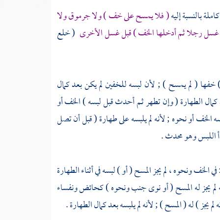
املة بالنسبة إليه
( فلا يمسح على خف ) ولا جرموق ولا
غسل رجلا ثم أدخلها الخف ) قبل غسل الأخرى
( خلع
فها ( لم يمسح ) ; لأن لبسه للخفين لم يكن بعد كمال
عد كمال الطهارة ( وإن تطهر ثم أحدث قبل لبسه ) الخف أو
سه الخف أو نحوه ; لأنه لم يلبسه على طهارة ( قبل أن تصل
أ اللبس وهو محدث .
ي الخف ونحوه ، لم يجز المسح ( أو ) لبسه في أثناء الطهارة
ته لم يجز له المسح ( أو نوى جنب ونحوه ) كحائض ونفساء
 يجز ) له ( المسح ) ; لأنه لم يلبسه بعد كمال الطهارة .