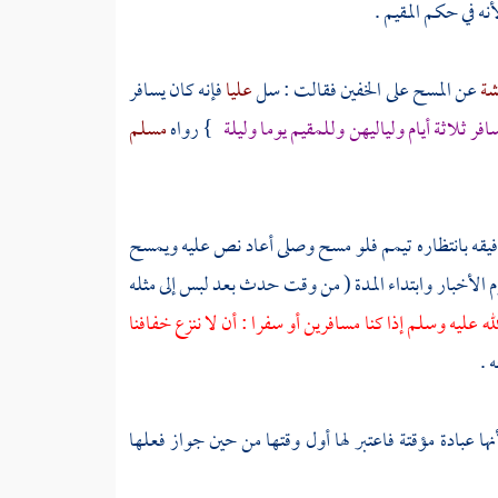
نه في حكم المقيم .
شة
عن المسح على الخفين فقالت : سل
عليا
فإنه كان يسافر
فر ثلاثة أيام ولياليهن وللمقيم يوما وليلة
} رواه
مسلم
يقه بانتظاره تيمم فلو مسح وصلى أعاد نص عليه ويمسح
الأخبار وابتداء المدة ( من وقت حدث بعد لبس إلى مثله
لله عليه وسلم إذا كنا مسافرين أو سفرا : أن لا ننزع خفافنا
.
ا عبادة مؤقتة فاعتبر لها أول وقتها من حين جواز فعلها