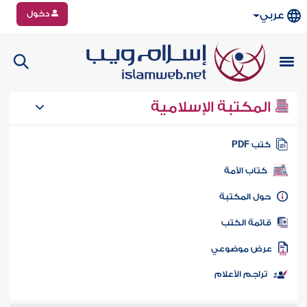
دخول
عربي
المكتبة الإسلامية
تب PDF
كتاب الأمة
ول المكتبة
ائمة الكتب
رض موضوعي