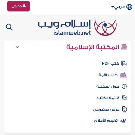
دخول
عربي
المكتبة الإسلامية
تب PDF
كتاب الأمة
ول المكتبة
ائمة الكتب
رض موضوعي