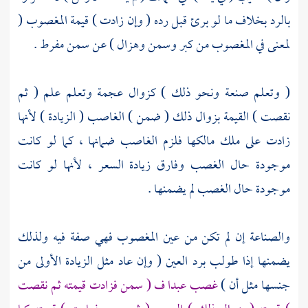
بالرد بخلاف ما لو برئ قبل رده ( وإن زادت ) قيمة المغصوب (
لمعنى في المغصوب من كبر وسمن وهزال ) عن سمن مفرط .
( وتعلم صنعة ونحو ذلك ) كزوال عجمة وتعلم علم ( ثم
نقصت ) القيمة بزوال ذلك ( ضمن ) الغاصب ( الزيادة ) لأنها
زادت على ملك مالكها فلزم الغاصب ضمانها ، كما لو كانت
موجودة حال الغصب وفارق زيادة السعر ، لأنها لو كانت
موجودة حال الغصب لم يضمنها .
والصناعة إن لم تكن من عين المغصوب فهي صفة فيه ولذلك
يضمنها إذا طولب برد العين ( وإن عاد مثل الزيادة الأولى من
جنسها مثل أن )
غصب عبدا ف ( سمن فزادت قيمته ثم نقصت