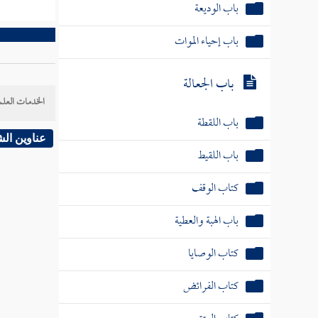
باب الوديعة
باب إحياء الموات
باب الجعالة
الخدمات العلم
باب اللقطة
عناوين ال
باب اللقيط
كتاب الوقف
باب الهبة والعطية
كتاب الوصايا
كتاب الفرائض