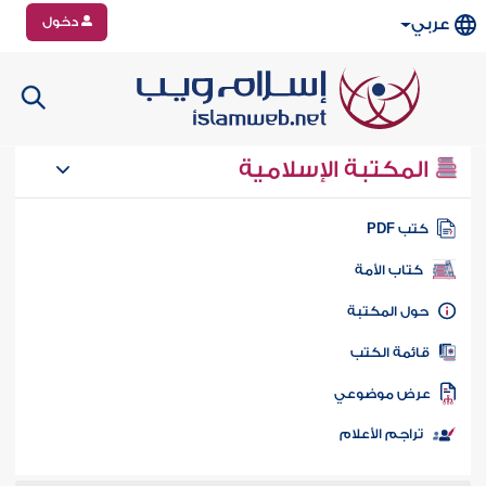
دخول
عربي
المكتبة الإسلامية
تب PDF
كتاب الأمة
ول المكتبة
ائمة الكتب
رض موضوعي