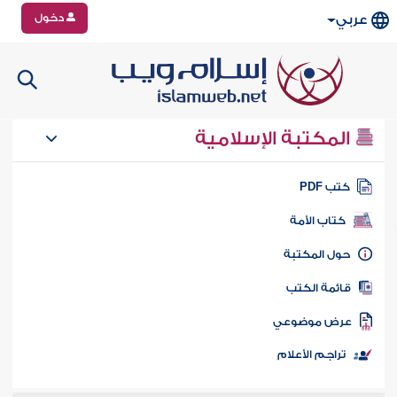
دخول
عربي
المكتبة الإسلامية
تب PDF
كتاب الأمة
ول المكتبة
ائمة الكتب
رض موضوعي