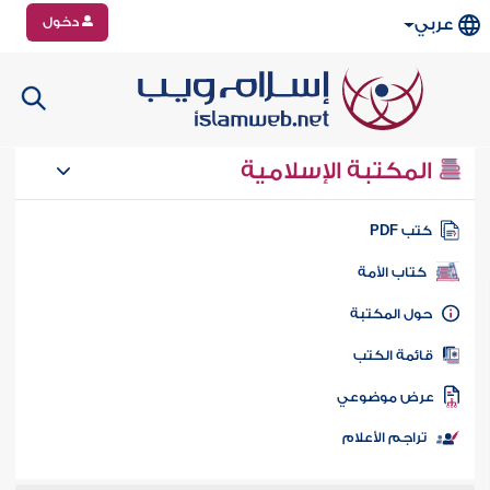
دخول
عربي
المكتبة الإسلامية
تب PDF
كتاب الأمة
ول المكتبة
ائمة الكتب
رض موضوعي