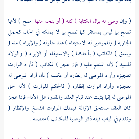
( وإن
وصى له بمال الكتابة ) كله ( أو بنجم منها
صح ) لأنها
تصح بما ليس بمستقر كما تصح بما لا يملكه في الحال كحمل
الجارية ( وللموصى له الاستيفاء ) عند حلوله ( والإبراء ) منه (
ويعتق ) المكاتب ( بأحدهما ) بالاستيفاء أو الإبراء ( والولاء
للسيد ) لأنه المنعم عليه ( فإن عجز ) المكاتب ( فأراد الوارث
تعجيزه وأراد الموصى له إنظاره أو عكسه ) بأن أراد الموصى له
تعجيزه وأراد الوارث إنظاره ( فالحكم للوارث ) لأنه حق
الموصى له إنما يثبت عند قيام العقد والقدرة على الأداء فإذا عجز
كان العقد مستحق الإزالة فيملك الوارث الفسخ والإنظار (
وتقدم في الباب قبله ذكر الوصية للمكاتب ) مفصلة .