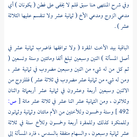
وفي شرح المنتهى هنا سبق قلم لا يخفى على فطن ( يكونان ) أي
مدعي الزوج ومدعي الأخ ( ثمانية عشر ولا تنقسم عليها الثلاثة
عشر ) .
الباقية بيد الأخت المقرة ( ولا توافقها فاضرب ثمانية عشر في
أصل المسألة ) اثنين وسبعين تبلغ ألفا ومائتين وستة وتسعين (
ثم كل من له شيء من اثنين وسبعين مضروب في ثمانية عشر ،
ومن له شيء من ثمانية عشر مضروب في ثلاثة عشر ) فللزوج من
الاثنين وسبعين أربعة وعشرون في ثمانية عشر أربعمائة واثنان
وثلاثون ، ومن الثمانية عشر اثنا عشر في ثلاثة عشر مائة
[
ص:
492 ]
وستة وخمسون وللأختين من الأم مائتان وثمانية وثمانون
وللمنكرة كذلك وللمقرة أربعة وخمسون وللأخ ستة في ثلاثة
عشر ثمانية وسبعون ، والسهام متفقة بالسدس ، فترد المسألة إلى