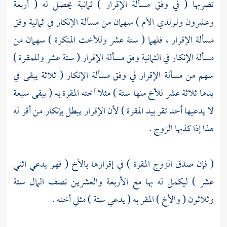
تضربها ( في وفق مسألة الإقرار ) ثمانية يحصل له ( أربعة
وعشرون ولولدي الأم ) سهمان من مسألة الإنكار في ثمانية وفق
مسألة الإقرار ، فلهما ( ستة عشر وللأخت المنكرة ) سهمان من
مسألة الإنكار في الثمانية وفق مسألة الإقرار ( ستة عشر وللمقرة )
سهم من مسألة الإقرار في وفق مسألة الإنكار ( ثلاثة يبقى في
يدها ثلاثة عشر للأخ منها ستة ) مثلا أخته المقرة به ( يبقى سبعة
لا يدعيها أحد تقر بيد المقرة ) لأن الإقرار يبطل بإنكار من أقر له
هذا إذا كذبها الزوج .
( فإن صدق الزوج المقرة ) في إقرارها بالأخ ( فهو يدعي اثني
عشر ) ليكمل له بها مع الأربعة والعشرين نصف المال ستة
وثلاثون ( والأخ ) المقر به ( يدعي ستة ) مثلي أخته .