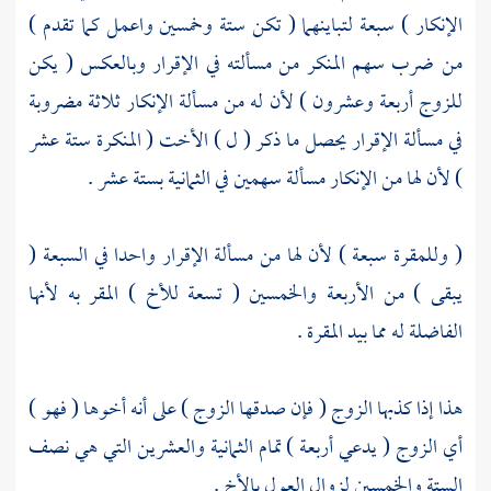
الإنكار ) سبعة لتباينهما ( تكن ستة وخمسين واعمل كما تقدم )
من ضرب سهم المنكر من مسألته في الإقرار وبالعكس ( يكن
للزوج أربعة وعشرون ) لأن له من مسألة الإنكار ثلاثة مضروبة
في مسألة الإقرار يحصل ما ذكر ( ل ) الأخت ( المنكرة ستة عشر
) لأن لها من الإنكار مسألة سهمين في الثمانية بستة عشر .
( وللمقرة سبعة ) لأن لها من مسألة الإقرار واحدا في السبعة (
يبقى ) من الأربعة والخمسين ( تسعة للأخ ) المقر به لأنها
الفاضلة له مما بيد المقرة .
هذا إذا كذبها الزوج ( فإن صدقها الزوج ) على أنه أخوها ( فهو )
أي الزوج ( يدعي أربعة ) تمام الثمانية والعشرين التي هي نصف
الستة والخمسين لزوال العول بالأخ .