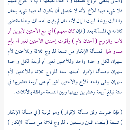
والثاني يعطى الزوج نصفها والأختان نصفها لأنها لا تخرج عنهم
فلا شيء فيها للأخ لأنه لا يحتمل أن يكون له فيها شيء بحال
والثالث يؤخذ لبيت المال لأنه مال لم يثبت له مالك وهذا مقتضى
كلامه في المسألة بعد ( فإن
كان معهم ) أي مع الأختين لأبوين أو
لأب والزوج ( أختان لأم ) وأقرت إحدى الأختين لغير أم بأخ
مساو لهما
فمسألة الإنكار من تسعة للزوج ثلاثة وللأختين لأم
سهمان لكل واحدة واحد وللأختين لغير أم أربعة لكل واحدة
سهمان ومسألة الإقرار أصلها ستة للزوج ثلاثة وللأختين لأم
سهمان يبقى واحد للأخ والأختين لغير أم على أربعة فتضربها في
ستة تبلغ أربعة وعشرين وبينها وبين التسعة موافقة بالأثلاث .
( فإذا ضربت وفق مسألة الإقرار ) وهو ثمانية ( في مسألة الإنكار
) تسعة ( بلغت اثنين وسبعين ، للزوج ثلاثة من مسألة الإنكار )