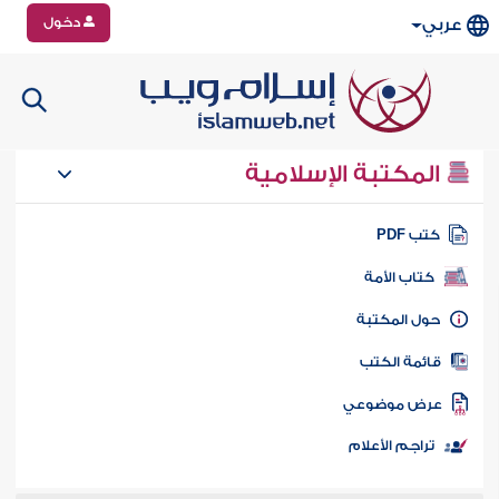
دخول
عربي
المكتبة الإسلامية
تب PDF
كتاب الأمة
ول المكتبة
ائمة الكتب
رض موضوعي