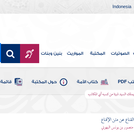
Indonesia
الصوتيات
المكتبة
المواريث
بنين وبنات
 PDF
كتاب الأمة
حول المكتبة
قائمة 
ملك السيد شيئا من كسبه أي المكاتب
قناع عن متن الإقناع
- منصور بن يونس البهوتي