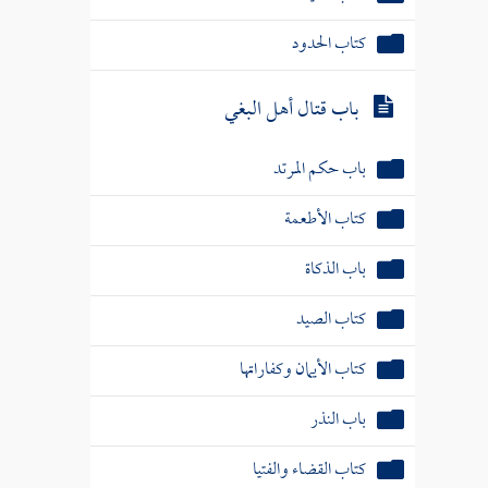
كتاب الحدود
باب قتال أهل البغي
باب حكم المرتد
كتاب الأطعمة
باب الذكاة
كتاب الصيد
كتاب الأيمان وكفاراتها
باب النذر
كتاب القضاء والفتيا
باب القسمة