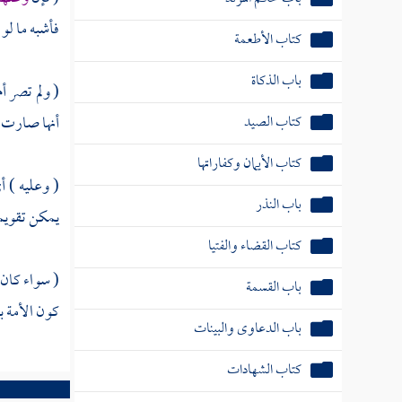
فأشبه ما لو 
كتاب الأطعمة
باب الذكاة
( ولم تصر أ
كتاب الصيد
أنها صارت أ
كتاب الأيمان وكفاراتها
( وعليه ) أ
باب النذر
يمكن تقويمه 
كتاب القضاء والفتيا
( سواء كان 
باب القسمة
كون الأمة ب
باب الدعاوى والبينات
كتاب الشهادات