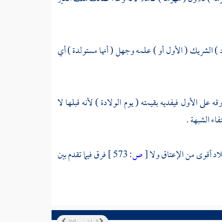
اد ) الشريك ( الأول أو ) علمه وجهل ( أنها مستولدة ) أي
على الأول فيفديه بقيمته ( يوم الولادة ) لأنه قبلها لا
فاء الشبهة .
لاد أقوى من الإعتاق ولا
[
ص:
573 ]
فرق فيما تقدم بين