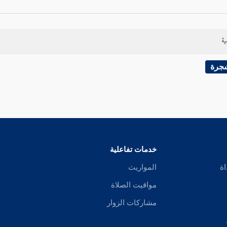
ية
شجرة
خدمات تفاعلية
اة
المواريث
مواقيت الصلاة
مشاركات الزوار