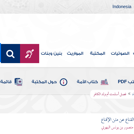
Indonesia
الصوتيات
المكتبة
المواريث
بنين وبنات
 PDF
كتاب الأمة
حول المكتبة
قائمة 
د
فصل أسلمت أم ولد الكافر
قناع عن متن الإقناع
- منصور بن يونس البهوتي