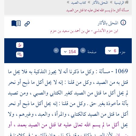
الرئيسية
المحلى بالآثار
كتاب الصيد
تراجم الأعلام
مسألة أكل ما لم يسم الله تعالى عليه مما قتل من الصيد
المحلى بالآثار
ابن حزم الأندلسي - علي بن أحمد بن سعيد بن حزم
جزء
صفحة
6
154
1069 - مسألة : وكل ما ذكرنا أنه لا يجوز التذكية به فلا يحل ما
قتل به من الصيد ، وكل من قلنا : إنه لا يحل أكل ما ذبح أو نحر
لم يحل أكل ما قتل من الصيد كغير الكتابي والصبي ، ومن تصيد
بآلة مأخوذة بغير حق . وكل من قلنا : إنه يحل أكل ما ذبح أو نحر
أكل ما قتل من الصيد كالكتابي ، والمرأة ، والعبد ، وغيرهم ، ولا
يحل
أكل ما لم يسم الله تعالى عليه مما قتل من الصيد بعمد ، أو
بنسيان
لأن الصيد ذكاة ، وقد ذكرنا برهان ذلك - : في كلامنا في