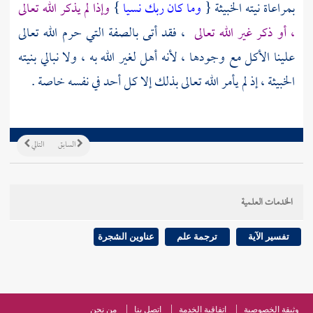
بمراعاة نيته الخبيثة {
وما كان ربك نسيا
}
وإذا لم يذكر الله تعالى
، أو ذكر غير الله تعالى
، فقد أتى بالصفة التي حرم الله تعالى
علينا الأكل مع وجودها ، لأنه أهل لغير الله به ، ولا نبالي بنيته
الخبيثة ، إذ لم يأمر الله تعالى بذلك إلا كل أحد في نفسه خاصة .
السابق
التالي
الخدمات العلمية
تفسير الآية
ترجمة علم
عناوين الشجرة
وثيقة الخصوصية
اتفاقية الخدمة
اتصل بنا
من نحن