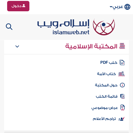
دخول
عربي
المكتبة الإسلامية
تب PDF
كتاب الأمة
ول المكتبة
ائمة الكتب
رض موضوعي