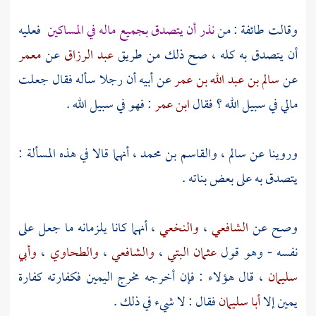
وقالت طائفة : من
نذر أن يتصدق بجميع ماله في المساكين
فعليه
أن يتصدق به كله ، صح ذلك من طريق
عبد الرزاق
عن
معمر
عن
سالم بن عبد الله بن عمر
عن أبيه أن رجلا سأله فقال جعلت
مالي في سبيل الله ؟ فقال
ابن عمر
: فهو في سبيل الله .
وروينا عن
سالم
،
والقاسم بن محمد
، أنهما قالا في هذه المسألة :
يتصدق به على بعض بناته .
وصح عن
الشافعي
،
والنخعي
، أنهما كانا يلزمانه ما جعل على
نفسه - وهو قول
عثمان البتي
،
والشافعي
،
والطحاوي
،
وأبي
سليمان
، قال هؤلاء : فإن أخرجه مخرج اليمين فكفارته كفارة
يمين إلا
أبا سليمان
فقال : لا شيء في ذلك .