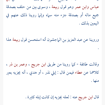
عباس
وابن عمر
وهو قول
ربيعة
، وسوى بين من حلف بصدقة
جميع ماله أو بصدقة جزء منه سماه وإنما روينا ذلك عنهم في
اليمين بذلك .
وروينا عن
عبد العزيز بن الماجشون
أنه استحسن قول
ربيعة
هذا
.
وقالت طائفة - كما روينا من طريق
ابن جريج
،
وعمر بن ذر
،
كلاهما عن
عطاء
فيمن قال : إبلي نذر ، أو هدي ، أنه يجزيه بعير
منها .
قال
ابن جريج
عنه : لعله يجزيه إن كانت إبله كثيرة .