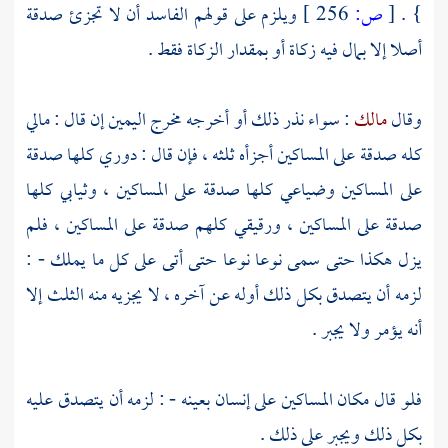
} .
[
ص:
256 ]
ويلزم على قولهم الفاسد أن لا تجزئ صدقة
أصلا إلا بمال فيه زكاة أو بمقدار الزكاة فقط .
وقال
مالك
: سواء نذر ذلك أو أخرجه مخرج اليمين إن قال : مالي
كله صدقة على المساكين أجزأه ثلثه ، فإن قال : دوري كلها صدقة
على المساكين وضياعي كلها صدقة على المساكين ، وثيابي كلها
صدقة على المساكين ، ورقيقي كلهم صدقة على المساكين ، فلم
يزل هكذا حتى سمى نوعا نوعا حتى أتى على كل ما يملك - :
لزمه أن يتصدق بكل ذلك أوله عن آخره ، لا يجزيه منه الثلث إلا
أنه يؤمر ولا يجبر .
فلو قال مكان المساكين على إنسان بعينه - : لزمه أن يتصدق عليه
بكل ذلك ويجبر على ذلك .