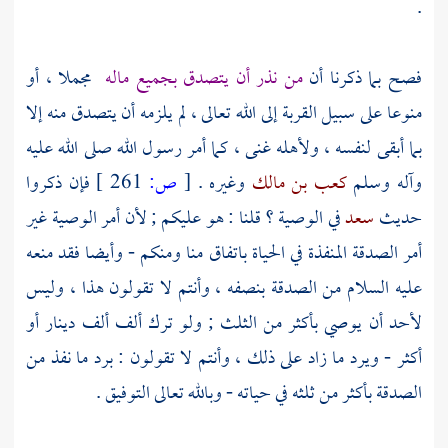
.
فصح بما ذكرنا أن
من نذر أن يتصدق بجميع ماله
مجملا ، أو
منوعا على سبيل القربة إلى الله تعالى ، لم يلزمه أن يتصدق منه إلا
بما أبقى لنفسه ، ولأهله غنى ، كما أمر رسول الله صلى الله عليه
وآله وسلم
كعب بن مالك
وغيره .
[
ص:
261 ]
فإن ذكروا
حديث
سعد
في الوصية ؟ قلنا : هو عليكم ; لأن أمر الوصية غير
أمر الصدقة المنفذة في الحياة باتفاق منا ومنكم - وأيضا فقد منعه
عليه السلام من الصدقة بنصفه ، وأنتم لا تقولون هذا ، وليس
لأحد أن يوصي بأكثر من الثلث ; ولو ترك ألف ألف دينار أو
أكثر - ويرد ما زاد على ذلك ، وأنتم لا تقولون : برد ما نفذ من
الصدقة بأكثر من ثلثه في حياته - وبالله تعالى التوفيق .