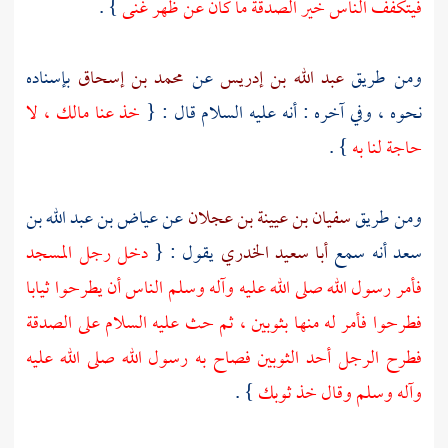
فيتكفف الناس خير الصدقة ما كان عن ظهر غنى
} .
ومن طريق
عبد الله بن إدريس
عن
محمد بن إسحاق
بإسناده
نحوه ، وفي آخره : أنه عليه السلام قال : {
خذ عنا مالك ، لا
حاجة لنا به
} .
ومن طريق
سفيان بن عيينة بن عجلان
عن
عياض بن عبد الله بن
سعد
أنه سمع
أبا سعيد الخدري
يقول : {
دخل رجل المسجد
فأمر رسول الله صلى الله عليه وآله وسلم الناس أن يطرحوا ثيابا
فطرحوا فأمر له منها بثوبين ، ثم حث عليه السلام على الصدقة
فطرح الرجل أحد الثوبين فصاح به رسول الله صلى الله عليه
وآله وسلم وقال خذ ثوبك
} .