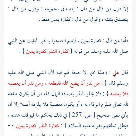
إلا قول من قال من قال : يتصدق بجميعه ; وقول من قال :
يتصدق بثلثه ، وقول من قال : كفارة يمين فقط .
فأما من قال : كفارة يمين ، فإنهم احتجوا بالخبر الثابت عن النبي
صلى الله عليه وسلم من قوله {
كفارة النذر كفارة يمين
} .
قال
علي
: وهذا خبر لا حجة لهم فيه لأن النبي صلى الله عليه
وسلم قال {
: من نذر أن يطيع الله فليطعه ، ومن نذر أن يعصيه
فلا يعصه
} ; فلا يخلو النذر بصدقة المال كله من أن يكون طاعة
لله تعالى فيلزم الوفاء به ، أو يكون معصية فلا يلزمه أصلا إلا أن
يأتي نص صحيح
[
ص:
257 ]
في ذلك بحكم ما فيوقف عنده ،
فبطل تعلقهم بقوله عليه السلام {
: كفارة النذر كفارة يمين
} -