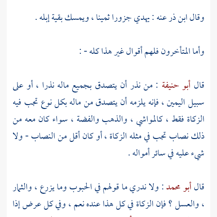
وقال
ابن ذر
عنه : يهدي جزورا ثمينا ، ويمسك بقية إبله .
وأما المتأخرون فلهم أقوال غير هذا كله - :
قال
أبو حنيفة
: من نذر أن يتصدق بجميع ماله نذرا ، أو على
سبيل اليمين ، فإنه يلزمه أن يتصدق من ماله بكل نوع تجب فيه
الزكاة فقط ، كالمواشي ، والذهب والفضة ، سواء كان معه من
ذلك نصاب تجب في مثله الزكاة ، أو كان أقل من النصاب - ولا
شيء عليه في سائر أمواله .
قال
أبو محمد
: ولا ندري ما قولهم في الحبوب وما يزرع ، والثمار
، والعسل ؟ فإن الزكاة في كل هذا عنده نعم ، وفي كل عرض إذا