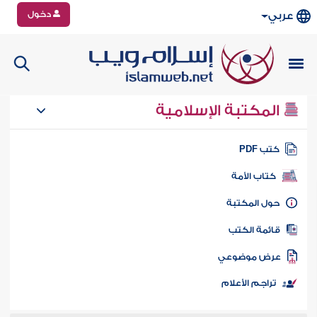
دخول
عربي
المكتبة الإسلامية
تب PDF
كتاب الأمة
ول المكتبة
ائمة الكتب
رض موضوعي