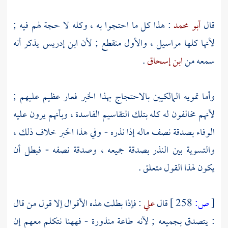
قال
أبو محمد
: هذا كل ما احتجوا به ، وكله لا حجة لهم فيه ;
لأنها كلها مراسيل ، والأول منقطع ; لأن
ابن إدريس
يذكر أنه
سمعه من
ابن إسحاق
.
وأما تمويه المالكيين بالاحتجاج بهذا الخبر فعار عظيم عليهم ;
لأنهم مخالفون له كله بتلك التقاسيم الفاسدة ، وبأنهم يرون عليه
الوفاء بصدقة نصف ماله إذا نذره - وفي هذا الخبر خلاف ذلك ،
والتسوية بين النذر بصدقة جميعه ، وصدقة نصفه - فبطل أن
يكون لهذا القول متعلق .
[
ص:
258 ]
قال
علي
: فإذا بطلت هذه الأقوال إلا قول من قال
: يتصدق بجميعه ; لأنه طاعة منذورة - فههنا نتكلم معهم إن