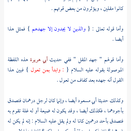
كانوا مقلين ، ويؤثرون من بعض قوتهم .
وأما قوله تعالى : {
والذين لا يجدون إلا جهدهم
} فمثل هذا
أيضا .
وأما قولهم " جهد المقل " ففي حديث
أبي هريرة
هذه اللفظة
الموصولة بقوله عليه السلام {
: وابدأ بمن تعول
} فبين هذا
القول أنه جهده بعد كفاف من تعول .
وكذلك حديثا
أبي مسعود
أيضا ، وإنما كان لرجل درهمان فتصدق
بأجودهما ، فكذلك أيضا ، وقد يكون له ضيعة أو له غلة تقوم به
فتصدق بأحد درهمين كانا له ولم يقل عليه السلام : إنه لم يكن له