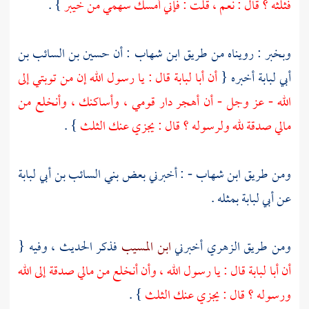
فثلثه ؟ قال : نعم ، قلت : فإني أمسك سهمي من
خيبر
} .
وبخبر : رويناه من طريق
ابن شهاب
: أن
حسين بن السائب بن
أبي لبابة
أخبره {
أن
أبا لبابة
قال : يا رسول الله إن من توبتي إلى
الله - عز وجل - أن أهجر دار قومي ، وأساكنك ، وأنخلع من
مالي صدقة لله ولرسوله ؟ قال : يجزي عنك الثلث
} .
ومن طريق
ابن شهاب
- : أخبرني بعض
بني السائب بن أبي لبابة
عن
أبي لبابة
بمثله .
ومن طريق
الزهري
أخبرني
ابن المسيب
فذكر الحديث ، وفيه {
أن
أبا لبابة
قال : يا رسول الله ، وأن أنخلع من مالي صدقة إلى الله
ورسوله ؟ قال : يجزي عنك الثلث
} .