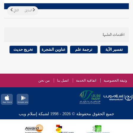
السابق
التالي
الخدمات العلمية
تفسير الآية
ترجمة علم
عناوين الشجرة
تخريج حديث
وثيقة الخصوصية
اتفاقية الخدمة
اتصل بنا
من نحن
جميع الحقوق محفوظة © 2026 - 1998 لشبكة إسلام ويب