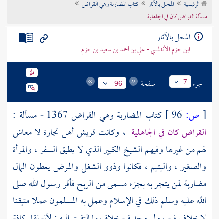
الرئيسية
المحلى بالآثار
كتاب المضاربة وهي القراض
تراجم الأعلام
مسألة القراض كان في الجاهلية
المحلى بالآثار
ابن حزم الأندلسي - علي بن أحمد بن سعيد بن حزم
جزء
صفحة
7
96
[
ص:
96 ]
كتاب المضاربة وهي القراض 1367 - مسألة :
القراض كان في الجاهلية
، وكانت
قريش
أهل تجارة لا معاش
لهم من غيرها وفيهم الشيخ الكبير الذي لا يطيق السفر ، والمرأة
والصغير ، واليتيم ، فكانوا وذوو الشغل والمرض يعطون المال
مضاربة لمن يتجر به بجزء مسمى من الربح فأقر رسول الله صلى
الله عليه وسلم ذلك في الإسلام وعمل به المسلمون عملا متيقنا
لا خلاف فيه ، ولو وجد فيه خلاف ما التفت إليه ; لأنه نقل كافة