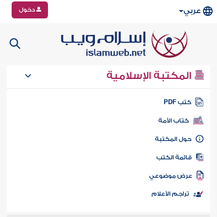
دخول
عربي
المكتبة الإسلامية
تب PDF
كتاب الأمة
ول المكتبة
ائمة الكتب
رض موضوعي