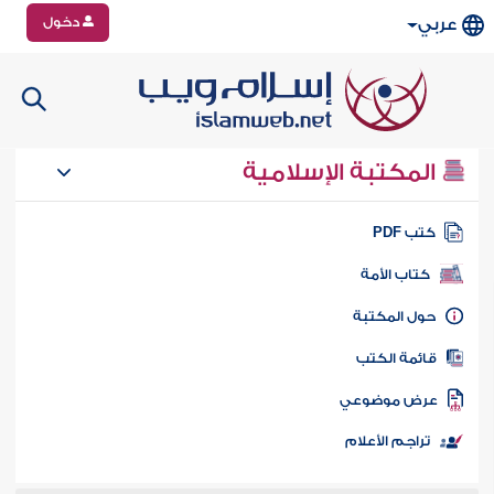
دخول
عربي
المكتبة الإسلامية
تب PDF
كتاب الأمة
ول المكتبة
ائمة الكتب
رض موضوعي