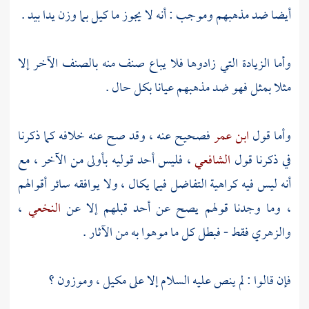
أيضا ضد مذهبهم وموجب : أنه لا يجوز ما كيل بما وزن يدا بيد .
وأما الزيادة التي زادوها فلا يباع صنف منه بالصنف الآخر إلا
مثلا بمثل فهو ضد مذهبهم عيانا بكل حال .
وأما قول
ابن عمر
فصحيح عنه ، وقد صح عنه خلافه كما ذكرنا
في ذكرنا قول
الشافعي
، فليس أحد قوليه بأولى من الآخر ، مع
أنه ليس فيه كراهية التفاضل فيما يكال ، ولا يوافقه سائر أقوالهم
، وما وجدنا قولهم يصح عن أحد قبلهم إلا عن
النخعي
،
والزهري
فقط - فبطل كل ما موهوا به من الآثار .
فإن قالوا : لم ينص عليه السلام إلا على مكيل ، وموزون ؟