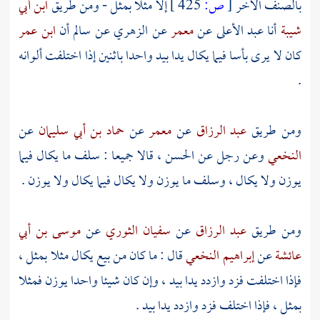
بالصنف الآخر
[
ص:
425 ]
إلا مثلا بمثل - ومن طريق
ابن أبي
شيبة
أنا
عبد الأعلى
عن
معمر
عن
الزهري
عن
سالم
أن
ابن عمر
كان لا يرى بأسا فيما يكال يدا بيد واحدا باثنين إذا اختلفت ألوانه
.
ومن طريق
عبد الرزاق
عن
معمر
عن
حماد بن أبي سليمان
عن
النخعي
وعن رجل عن
الحسن
، قالا جميعا : سلف ما يكال فيما
يوزن ولا يكال ، وسلف ما يوزن ولا يكال فيما يكال ولا يوزن .
ومن طريق
عبد الرزاق
عن
سفيان الثوري
عن
موسى بن أبي
عائشة
عن
إبراهيم النخعي
قال : ما كان من بيع يكال مثلا بمثل ،
فإذا اختلفت فزد وازدد يدا بيد ، وإن كان شيئا واحدا يوزن فمثلا
بمثل ، فإذا اختلف فزد وازدد يدا بيد .