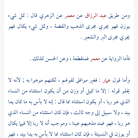
ومن طريق
عبد الرزاق
عن
معمر
عن
الزهري
قال : كل شيء
يوزن فهو يجري مجرى الذهب والفضة ، وكل شيء يكال فهو
يجري مجرى البر والشعير .
فأما الرواية عن
معمر
فمنقطعة ، وعن
الحسن
كذلك .
وأما قول
عمار
: فغير موافق لقولهم ، لكنهم موهوا به ; لأنه لا
يخلو قوله : إلا ما كيل أو وزن من أن يكون استثناه من النساء
الذي هو ربا ، أو يكون استثناه مما قال : إنه لا بأس به ما كان يدا
بيد ، ولا سبيل إلى وجه ثالث ، فإن كان استثناه من النساء الذي
هو ربا ، فهو ضد مذهبهم عينا ، وموجب أنه لا ربا إلا فيما يكال
أو يوزن في النسيئة ، فإن كان استثناه مما لا بأس به يدا بيد ، فهو