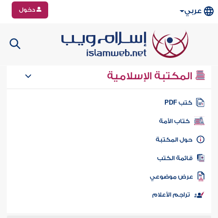
دخول
عربي
المكتبة الإسلامية
تب PDF
كتاب الأمة
ول المكتبة
ائمة الكتب
رض موضوعي