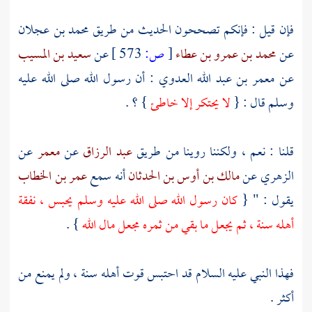
فإن قيل : فإنكم تصححون الحديث من طريق
محمد بن عجلان
عن
محمد بن عمرو بن عطاء
[
ص:
573 ]
عن
سعيد بن المسيب
عن
معمر بن عبد الله العدوي
: أن رسول الله صلى الله عليه
وسلم قال : {
لا يحتكر إلا خاطئ
} ؟ .
قلنا : نعم ، ولكننا روينا من طريق
عبد الرزاق
عن
معمر
عن
الزهري
عن
مالك بن أوس بن الحدثان
أنه سمع
عمر بن الخطاب
يقول : " {
كان رسول الله صلى الله عليه وسلم يحبس ، نفقة
أهله سنة ، ثم يجعل ما بقي من ثمره مجعل مال الله
} .
فهذا النبي عليه السلام قد احتبس قوت أهله سنة ، ولم يمنع من
أكثر .