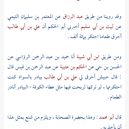
وقد روينا من طريق
عبد الرزاق
عن
المعتمر بن سليمان التيمي
عن
ليث بن أبي سليم
أخبرني
أبو الحكم
أن
علي بن أبي طالب
أحرق طعاما احتكر بمائة ألف .
ومن طريق
ابن أبي شيبة
أنا
حميد بن عبد الرحمن الرؤاسي
عن
الحسن بن حي
عن
الحكم بن عتيبة
عن
عبد الرحمن بن قيس
قال
: قال
حبيش
أحرق لي
علي بن أبي طالب
بيادر بالسواد كنت
احتكرتها ، لو تركها لربحت فيها مثل عطاء
الكوفة
- البيادر أنادر
الطعام .
قال
أبو محمد
: وهذا بحضرة الصحابة ، ويلزم من شنع بمثل هذا
أن يأخذ به .