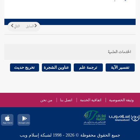
السابق
التالي
الخدمات العلمية
تفسير الآية
ترجمة علم
عناوين الشجرة
تخريج حديث
وثيقة الخصوصية
اتفاقية الخدمة
اتصل بنا
من نحن
جميع الحقوق محفوظة © 2026 - 1998 لشبكة إسلام ويب