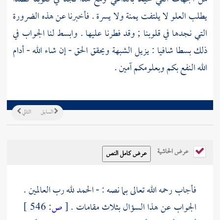
يطلب العلو لا يلتفت يمنة ولا يسرة . فأخبرنا عن هذه الضرورة
التي نجدها في قلوبنا ; وقد فطرنا عليها . وابسط لنا الجواب في
ذلك بسطا شافيا : يزيل الشبهة ويحقق الحق - إن شاء الله - أدام
الله النفع بكم وبعلومكم آمين .
السابق
التالي
عرض الحاشية
فأجاب رحمه الله تعالى بما نصه : - الحمد لله رب العالمين .
الجواب عن هذا السؤال بثلاث مقامات .
[
ص:
546 ]