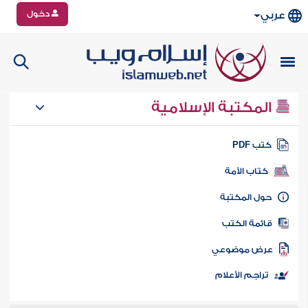
دخول
عربي
المكتبة الإسلامية
تب PDF
كتاب الأمة
ول المكتبة
ائمة الكتب
رض موضوعي