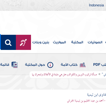
Indonesia
الصوتيات
المكتبة
المواريث
بنين وبنات
 PDF
كتاب الأمة
حول المكتبة
قائمة 
ني "
مسألة تركيب النيرين والكواكب هل هي مثبتة في الأفلاك وتتحرك بها
تاوى ابن تيمية
 - أحمد بن عبد الحليم بن تيمية الحراني