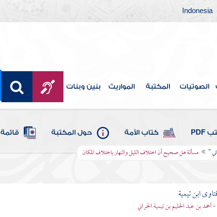
Indonesia
الصوتيات
المكتبة
المواريث
بنين وبنات
 PDF
كتاب الأمة
حول المكتبة
قائمة 
ني "
مسألة هل صحيح أن اختلاف الليل والنهار باختلاف المكان
تاوى ابن تيمية
 - أحمد بن عبد الحليم بن تيمية الحراني