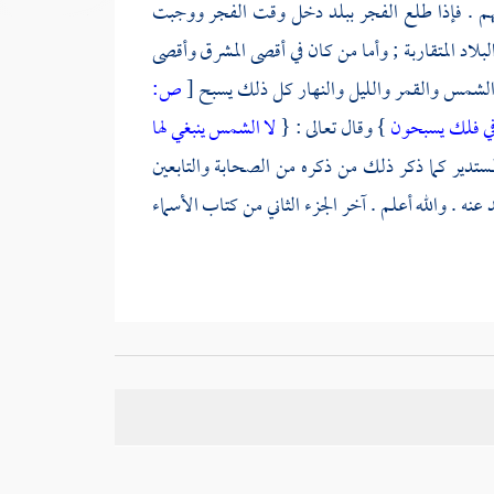
م . فإذا طلع الفجر ببلد دخل وقت الفجر ووجبت
لاد المتقاربة ; وأما من كان في أقصى المشرق وأقصى
أن الشمس والقمر والليل والنهار كل ذلك يسبح
[
ص:
في فلك يسبحون
} وقال تعالى : {
لا الشمس ينبغي لها
مستدير كما ذكر ذلك من ذكره من
الصحابة
والتابعين
عنه . والله أعلم . آخر الجزء الثاني من كتاب الأسماء