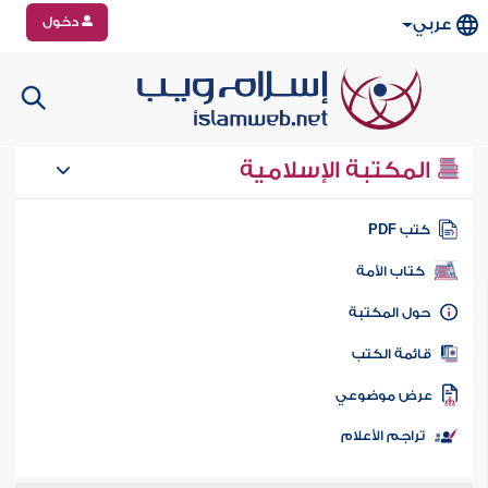
دخول
عربي
المكتبة الإسلامية
تب PDF
كتاب الأمة
ول المكتبة
ائمة الكتب
رض موضوعي