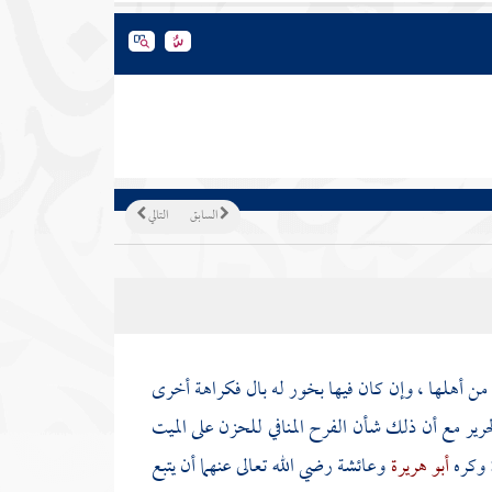
السابق
التالي
 من أهلها ، وإن كان فيها بخور له بال فكراهة أخرى
رير مع أن ذلك شأن الفرح المنافي للحزن على الميت
 وكره
أبو هريرة
وعائشة
رضي الله تعالى عنهما أن يتبع