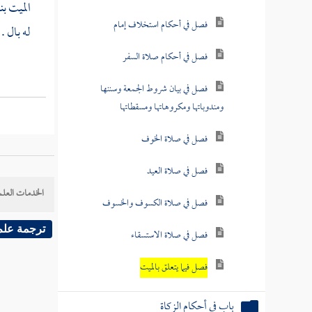
الميت بن
فصل في أحكام استخلاف إمام
له بال .
فصل في أحكام صلاة السفر
فصل في بيان شروط الجمعة وسننها
ومندوباتها ومكروهاتها ومسقطاتها
فصل في صلاة الخوف
فصل في صلاة العيد
الخدمات العلم
فصل في صلاة الكسوف والخسوف
ترجمة علم
فصل في صلاة الاستسقاء
فصل فيما يتعلق بالميت
باب في أحكام الزكاة