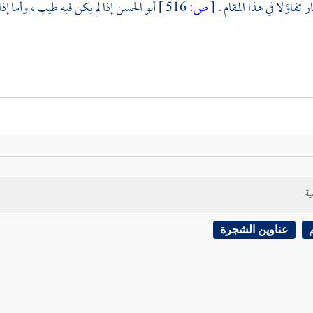
ار تفاؤلا في هذا المقام .
[
ص:
516 ]
أبو الحسن
إذا لم يكن فيه طيب ، وأما إ
ية
عناوين الشجرة