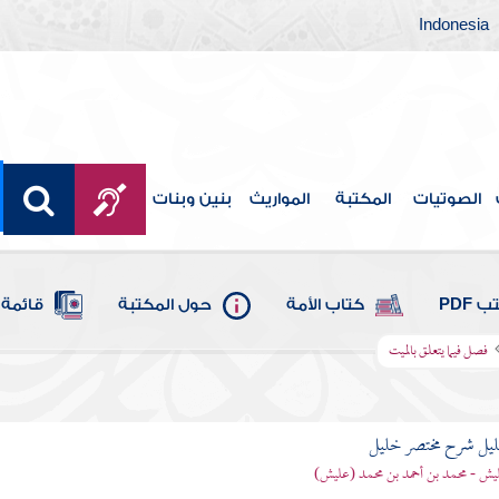
Indonesia
الصوتيات
المكتبة
المواريث
بنين وبنات
 PDF
كتاب الأمة
حول المكتبة
قائمة 
فصل فيما يتعلق بالميت
ليل شرح مختصر خليل
يش - محمد بن أحمد بن محمد (عليش)