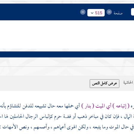
صفحة
515
حاشية
ره
( إتباعه ) أي الميت ( بنار )
أي حملها معه حال تشييعه للدفن للتشاؤم بأنه
المال ، فإن كان في مباخر ذهب أو فضة حرم كإلباس الرجال الحاملين لها الح
 في حال الموت وما يتبعه ، ولكن الهوى أعماهم ، وأصمهم ، ونص الأمهات :