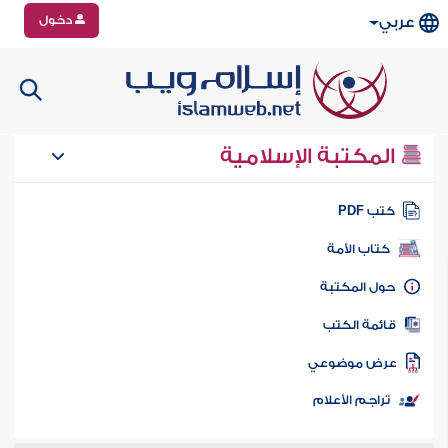
دخول
عربي
المكتبة الإسلامية
تب PDF
كتاب الأمة
ول المكتبة
ائمة الكتب
رض موضوعي