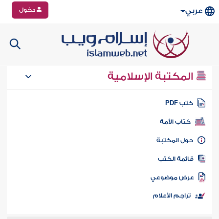
دخول
عربي
المكتبة الإسلامية
تب PDF
كتاب الأمة
ول المكتبة
ائمة الكتب
رض موضوعي