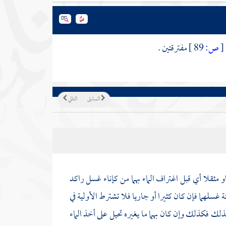
[
ص:
89 ]
مفترقتين .
السابق
التالي
او مثقلا أي قبل اغتراف الماء بهما من كإناء غسل راكد
 غسلهما فإن كان كثيرا أو جاريا فلا تشترط الأولية في
 كذلك فكذلك وإن كان بهما ما يغيره تحيل على أخذ الماء