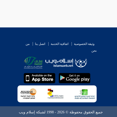
مت أن التنظيف قول
أشهب
والتفريق روايته فلم يخالف
وثيقة الخصوصية
اتفاقية الخدمة
اتصل بنا
من
نحن
جميع الحقوق محفوظة © 2026 - 1998 لشبكة إسلام ويب