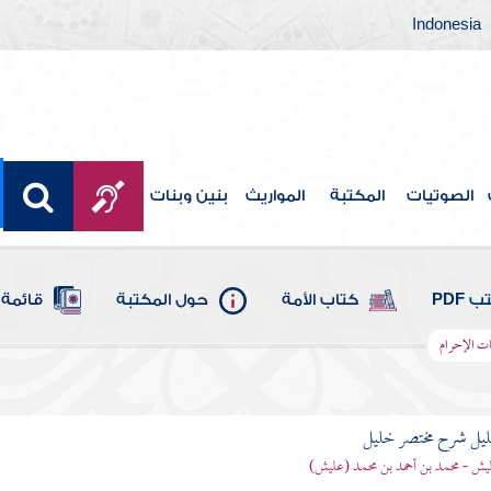
Indonesia
الصوتيات
المكتبة
المواريث
بنين وبنات
 PDF
كتاب الأمة
حول المكتبة
قائمة 
ت الإحرام
ليل شرح مختصر خليل
يش - محمد بن أحمد بن محمد (عليش)