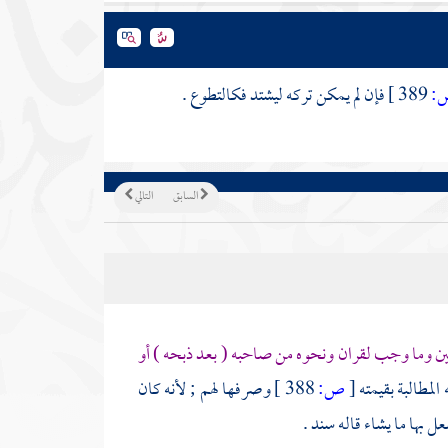
:
389 ]
فإن لم يمكن تركه ليشتد فكالتطوع .
السابق
التالي
 وما وجب لقران ونحوه من صاحبه ( بعد ذبحه ) أو
المطالبة بقيمته
[
ص:
388 ]
وصرفها لهم ; لأنه كان
عل بها ما يشاء قاله
سند
.