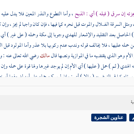
جزئه إن سرق ( قبله ) أي : الذبح
، وأما التطوع والنذر المعين فلا يدل عليه 
مثل السرقة الضلال والموت قبل نحره كما فيها ، فإن كان واجبا لم يجز ، وإن 
 ) الحاصل بعد التقليد والإشعار للهدي وجوبا إلى
مكة
وحمله ( على غير ) أي 
 حمله عليها ، فلا يخالف قوله وندب عدم ركوبها بلا عذر وأما المولود قبل 
الأم وهو الذي يقتضيه ما في الموازية ونصها قال
مالك
رضي الله تعالى عنه : 
 الهدي ( ثم ) حمل ( عليها ) أي الأم إن لم يوجد غيرها ولها قوة على حمله وإن
ر تام كما في التوضيح ( وإلا ) أي : وإن لم يمكن حمله على أمه لضعفها أو 
.
[
ص:
389 ]
فإن لم يمكن تركه ) لكونه بفلاة من الأرض ليس بها ثقة عند ثق
ب قبل محله ، فإن كان في مستعتب أي : أمن نحره بمحله وخلاه للناس ولا يأك
ية
فعليه بدله ، وكذا إن أمر بأخذ شيء منه وإن كان في محل غير مستعتب كطريق فيب
له ذكاه وتركه قاله
عب
.
البناني
لم أر من ذكر هذا التفصيل ولا معنى له وقد
عناوين الشجرة
م يفصلوا فيه هذا التفصيل .