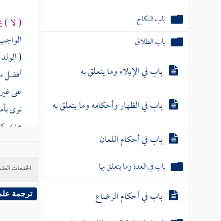
باب النكاح
( لا ) ي
الواجب و
باب الطلاق
( الولد
باب في الإيلاء وما يتعلق به
أفضل من
على غير 
باب في الظهار وأحكامه وما يتعلق به
نوى بأمه
هدي كبي
باب في أحكام اللعان
صاحبه 
الذي عط
باب في العدة وما يتعلق بها
الخدمات العلم
أكل منه 
يمكنه بد
باب في أحكام الرضاع
ترجمة علم
للناس ول