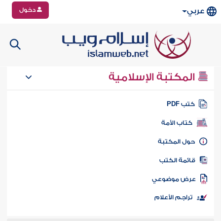
دخول
عربي
المكتبة الإسلامية
تب PDF
كتاب الأمة
ول المكتبة
ائمة الكتب
رض موضوعي