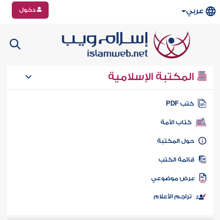
دخول
عربي
المكتبة الإسلامية
تب PDF
كتاب الأمة
ول المكتبة
ائمة الكتب
رض موضوعي