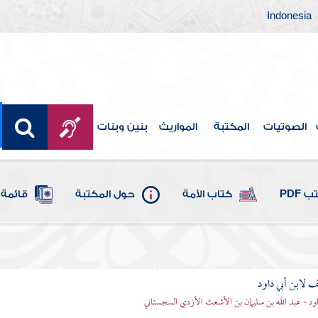
Indonesia
الصوتيات
المكتبة
المواريث
بنين وبنات
 PDF
كتاب الأمة
حول المكتبة
قائمة 
 لابن أبي داود
داود - عبد الله بن سليمان بن الأشعث الأزدي السجستاني