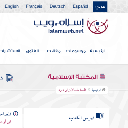
عربي
Español
Deutsch
Français
English
الرئيسية
موسوعات
مقالات
الفتوى
الاستشارات
المكتبة الإسلامية
كتب
الرئيسية
المصاحف لابن أبي داود
المصاحف
فهرس الكتاب
ابن أبي 