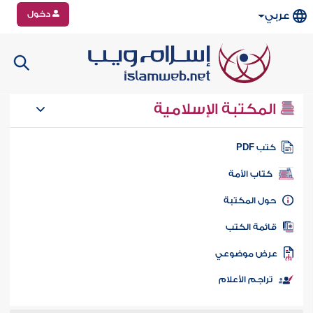
دخول
عربي
المكتبة الإسلامية
تب PDF
كتاب الأمة
ول المكتبة
ائمة الكتب
رض موضوعي