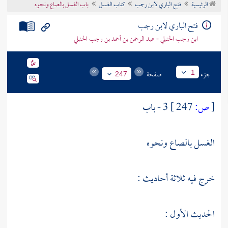
الرئيسية
فتح الباري لابن رجب
كتاب الغسل
باب الغسل بالصاع ونحوه
تراجم الأعلام
فتح الباري لابن رجب
ابن رجب الحنبلي - عبد الرحمن بن أحمد بن رجب الحنبلي
جزء
صفحة
1
247
[
ص:
247 ]
3 - باب
الغسل بالصاع ونحوه
خرج فيه ثلاثة أحاديث :
الحديث الأول :