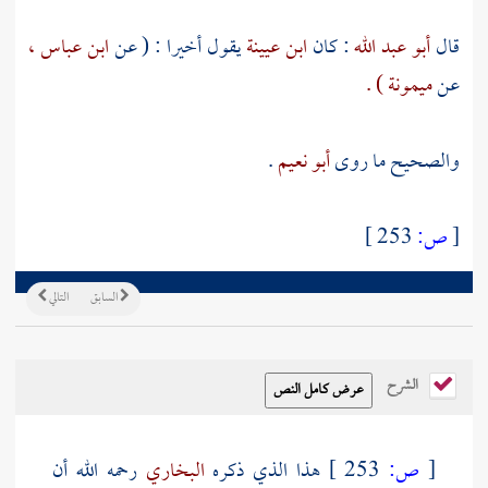
قال
أبو عبد الله
: كان
ابن عيينة
يقول أخيرا : ( عن
ابن عباس ،
عن
ميمونة ) .
والصحيح ما روى
أبو نعيم
.
[
ص:
253 ]
السابق
التالي
الشرح
[
ص:
253 ]
هذا الذي ذكره
البخاري
رحمه الله أن