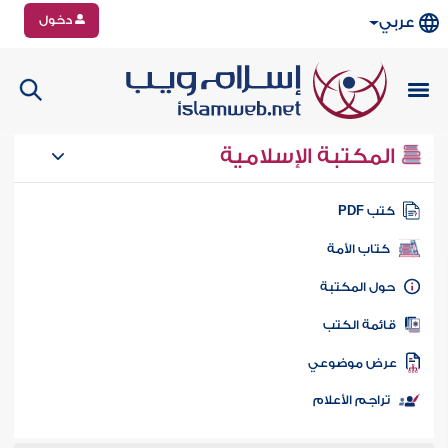
دخول
عربي
المكتبة الإسلامية
تب PDF
كتاب الأمة
ول المكتبة
ائمة الكتب
رض موضوعي