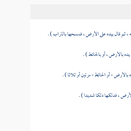
، ثم قال بيده على الأرض ، فمسحها بالتراب ) .
يده بالأرض ، أو بالحائط ) .
الأرض - أو الحائط - مرتين أو ثلاثا ) .
أرض ، فدلكها دلكا شديدا ) .