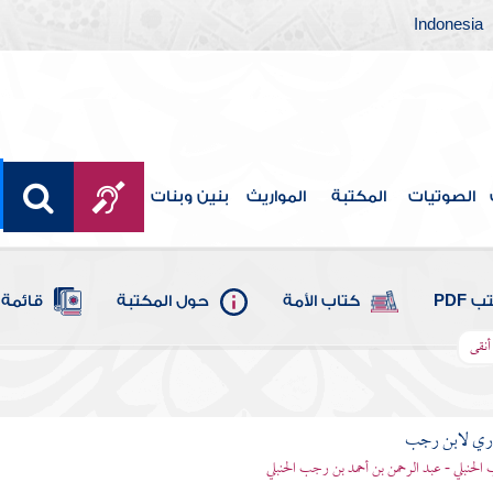
Indonesia
الصوتيات
المكتبة
المواريث
بنين وبنات
 PDF
كتاب الأمة
حول المكتبة
قائمة 
أنقى
اري لابن رجب
الحنبلي - عبد الرحمن بن أحمد بن رجب الحنبلي