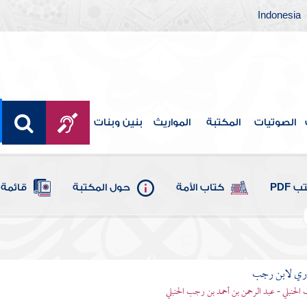
Indonesia
الصوتيات
المكتبة
المواريث
بنين وبنات
 PDF
كتاب الأمة
حول المكتبة
قائمة 
اري لابن رجب
الحنبلي - عبد الرحمن بن أحمد بن رجب الحنبلي