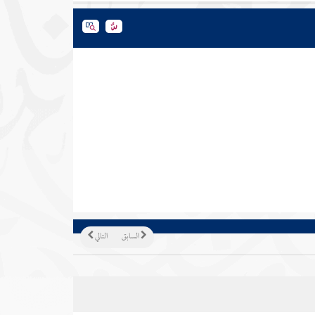
السابق
التالي