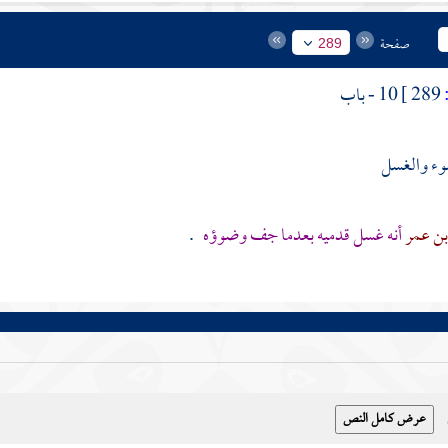
صفحة
289
289 ]
10 - باب
وء والغسل
بن عمر
أنه غسل قدميه بعدما جف وضوؤه
.