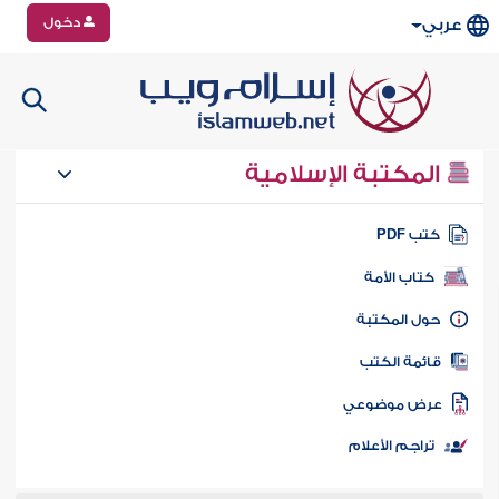
دخول
عربي
المكتبة الإسلامية
تب PDF
كتاب الأمة
ول المكتبة
ائمة الكتب
رض موضوعي